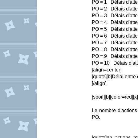
PO = 1 Délais d'att
PO = 2 Délais d'atte
PO = 3 Délais d'att
PO = 4 Délais d'atte
PO = 5 Délais d'atte
PO = 6 Délais d'atte
PO = 7 Délais d'atte
PO = 8 Délais d'atte
PO = 9 Délais d'atte
PO = 10 Délais d'att
[align=center]
[quote][b]Délai entre
[/align]
[spoil][b][color=red][
Le nombre d'actions 
PO.
[quote]nb_actions_min