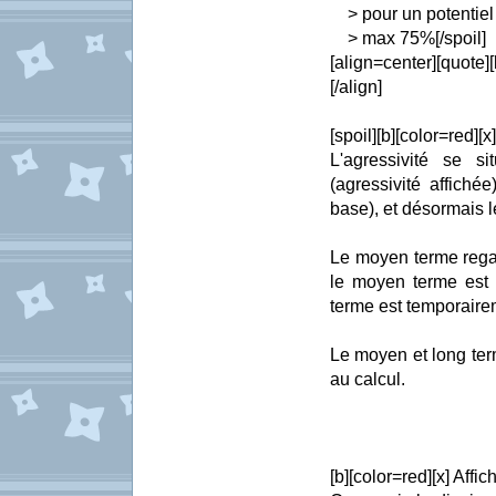
> pour un potentiel
> max 75%[/spoil]
[align=center][quote][
[/align]
[spoil][b][color=red][x
L'agressivité se s
(agressivité affiché
base), et désormais 
Le moyen terme regar
le moyen terme est m
terme est temporaire
Le moyen et long ter
au calcul.
[b][color=red][x] Affic