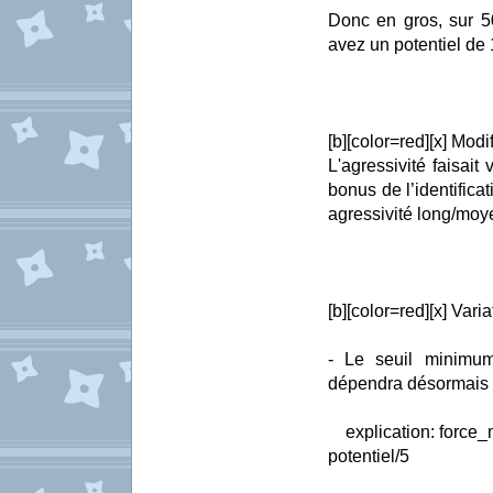
Donc en gros, sur 50
avez un potentiel de 
[b][color=red][x] Modif
L'agressivité faisait 
bonus de l’identifica
agressivité long/moy
[b][color=red][x] Vari
- Le seuil minimum
dépendra désormais d
explication: force_m
potentiel/5