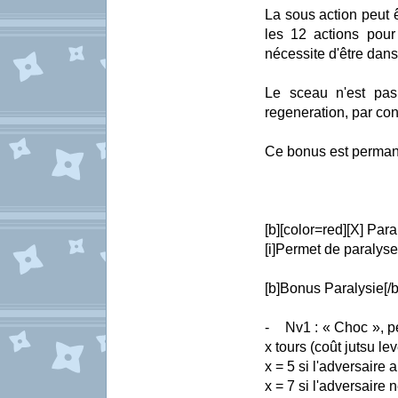
La sous action peut êt
les 12 actions pour
nécessite d'être dans
Le sceau n'est pas
regeneration, par cont
Ce bonus est perman
[b][color=red][X] Paral
[i]Permet de paralyser
[b]Bonus Paralysie[/b
- Nv1 : « Choc », pe
x tours (coût jutsu lev
x = 5 si l'adversaire 
x = 7 si l'adversaire