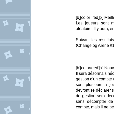
[b][color=red][x] Meill
Les joueurs sont m
aléatoire. Il y aura,
Suivant les résultat
(Changelog Arène #1
[b][color=red][x] Nou
Il sera désormais néc
gestion d'un compte 
sont plusieurs à j
devront se déclarer 
de gestion sera déc
sans décompter de
compte, mais il ne pe