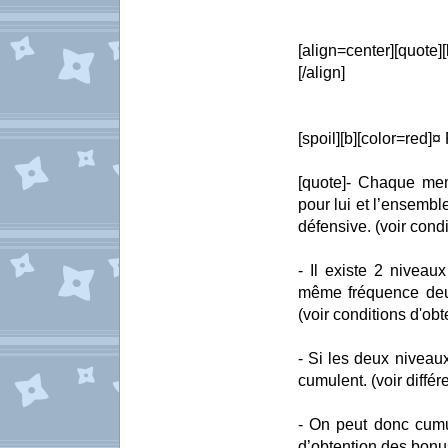
[align=center][quote]
[/align]
[spoil][b][color=red]¤
[quote]- Chaque me
pour lui et l’ensemb
défensive. (voir cond
- Il existe 2 niveau
même fréquence deu
(voir conditions d'ob
- Si les deux niveau
cumulent. (voir diffé
- On peut donc cumu
d’obtention des bonu