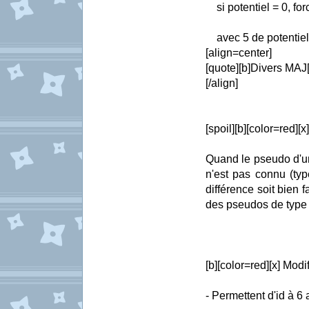
si potentiel = 0, fo
avec 5 de potentiel,
[align=center]
[quote][b]Divers MAJ[
[/align]
[spoil][b][color=red][
Quand le pseudo d'un 
n'est pas connu (typ
différence soit bien f
des pseudos de type
[b][color=red][x] Modi
- Permettent d'id à 6 