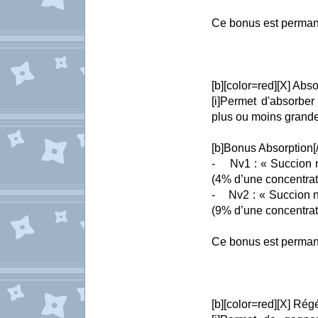
Ce bonus est perman
[b][color=red][X] Absor
[i]Permet d'absorbe
plus ou moins grande e
[b]Bonus Absorption[/
- Nv1 : « Succion n
(4% d’une concentrat
- Nv2 : « Succion n
(9% d’une concentrat
Ce bonus est perman
[b][color=red][X] Régé