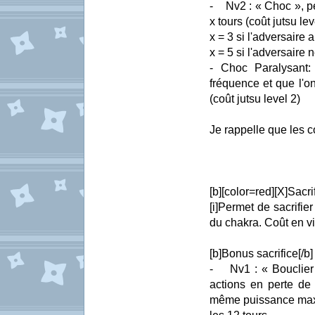
- Nv2 : « Choc », pe
x tours (coût jutsu lev
x = 3 si l'adversaire 
x = 5 si l'adversaire
- Choc Paralysant:
fréquence et que l'on
(coût jutsu level 2)
Je rappelle que les 
[b][color=red][X]Sacrif
[i]Permet de sacrifie
du chakra. Coût en vie
[b]Bonus sacrifice[/b]
- Nv1 : « Bouclier d
actions en perte de c
même puissance max e