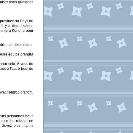
pulser mais quelques
 province du Pays du
 il y a des dizaines
 somme à Konoha pour
aire des destructions
 autre équipe prendra
pour cela. À vous de
zoo à l'autre bout du
i][/b][/color][/font]
sieurs personnes nous
 pour les réduire en
). Soyez plus malins