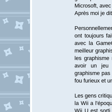
Microsoft, avec
Après moi je dit 
Personnellement
ont toujours fa
avec la GameC
meilleur graphi
les graphisme 
avoir un jeu
graphisme pas 
fou furieux et
Les gens critiq
la Wii a l'époq
Wii U est sorti