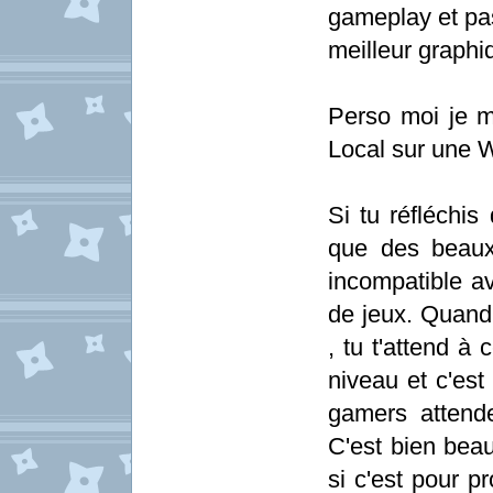
gameplay et pas
meilleur graph
Perso moi je 
Local sur une 
Si tu réfléchi
que des beaux
incompatible a
de jeux. Quand
, tu t'attend à
niveau et c'es
gamers attend
C'est bien beau
si c'est pour 