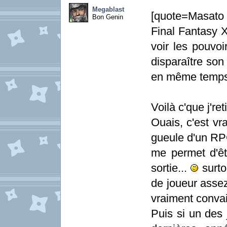
Megablast
[quote=Masato 
Bon Genin
Final Fantasy
voir les pouvoi
disparaître son 
en même temps 
Voilà c'que j'ret
Ouais, c'est vra
gueule d'un RPG
me permet d'êt
sortie...
surto
de joueur assez
vraiment conva
Puis si un des 