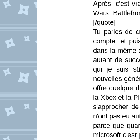
Après, c'est vr
Wars Battlefro
[/quote]
Tu parles de cr
compte. et pui
dans la même co
autant de succ
qui je suis s
nouvelles génér
offre quelque 
la Xbox et la P
s'approcher de
n'ont pas eu au
parce que qua
microsoft c'est