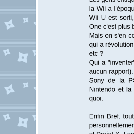
la Wii a l'époq
Wii U est sorti
One c'est plus 
Mais on s'en co
qui a révolutio
etc ?
Qui a "inventer
aucun rapport).
Sony de la PS
Nintendo et la
quoi.
Enfin Bref, to
personnellemen