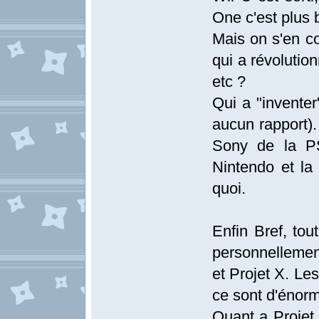
One c'est plus 
Mais on s'en co
qui a révolutio
etc ?
Qui a "inventer
aucun rapport).
Sony de la PS
Nintendo et la
quoi.
Enfin Bref, to
personnellemen
et Projet X. Le
ce sont d'énorm
Quant a Projet 