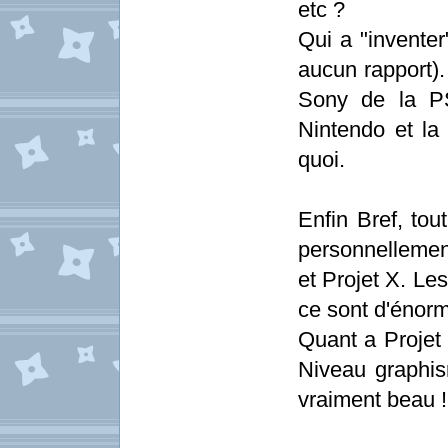
etc ?
Qui a "inventer
aucun rapport).
Sony de la PS
Nintendo et la
quoi.
Enfin Bref, to
personnellemen
et Projet X. Le
ce sont d'énorm
Quant a Projet 
Niveau graphism
vraiment beau !