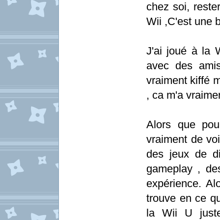
chez soi, reste
Wii ,C'est une b
J'ai joué à la 
avec des amis 
vraiment kiffé 
, ca m'a vraime
Alors que pou
vraiment de voi
des jeux de d
gameplay , des
expérience. Al
trouve en ce qu
la Wii U juste