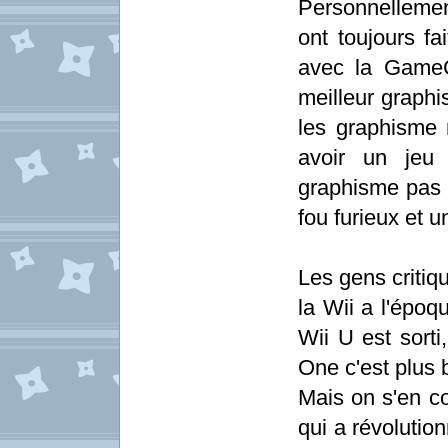
Personnellement
ont toujours fa
avec la GameC
meilleur graphi
les graphisme 
avoir un jeu
graphisme pas 
fou furieux et
Les gens critiq
la Wii a l'époq
Wii U est sorti
One c'est plus 
Mais on s'en co
qui a révolutio