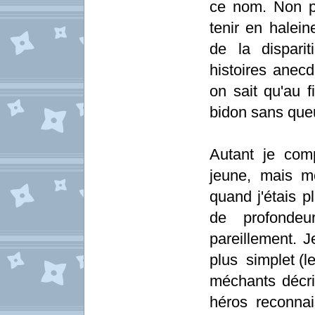
ce nom. Non pa
tenir en halein
de la dispari
histoires anecd
on sait qu'au f
bidon sans queu
Autant je com
jeune, mais m
quand j'étais p
de profondeu
pareillement. 
plus simplet (le
méchants décri
héros reconnais