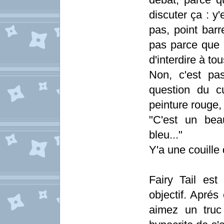
discuter ça : y
pas, point barr
pas parce que c
d'interdire à to
Non, c'est pa
question du c
peinture rouge, 
"C'est un bea
bleu..."
Y'a une couille
Fairy Tail est 
objectif. Aprés
aimez un truc