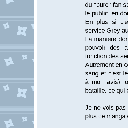
du "pure" fan s
le public, en d
En plus si c'e
service Grey au
La manière dont 
pouvoir des a
fonction des se
Autrement en ce
sang et c'est l
à mon avis), 
bataille, ce qui 
Je ne vois pas 
plus ce manga 