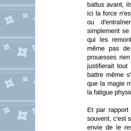
battus avant, i
ici la force n
ou d'entraîne
simplement se 
qui les remont
même pas de g
prouesses rien
justifierait tou
battre même s'
que la magie n'
la fatigue physi
Et par rapport 
souvent, c'est 
envie de le res