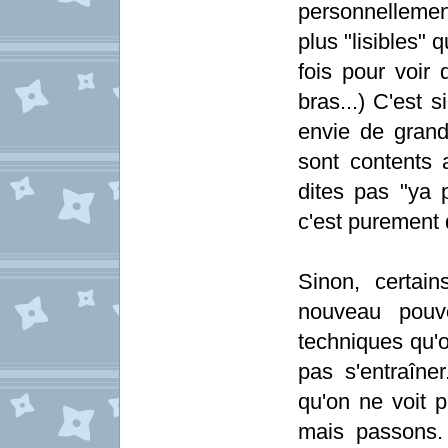
personnellemen
plus "lisibles"
fois pour voir
bras...) C'est 
envie de grand
sont contents
dites pas "ya
c'est purement 
Sinon, certain
nouveau pouvo
techniques qu'o
pas s'entraîner
qu'on ne voit p
mais passons.