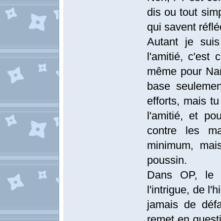
dis ou tout si
qui savent réflé
Autant je sui
l'amitié, c'est
même pour Naru
base seuleme
efforts, mais 
l'amitié, et po
contre les ma
minimum, mais
poussin.
Dans OP, le tr
l'intrigue, de l'
jamais de défa
remet en questi