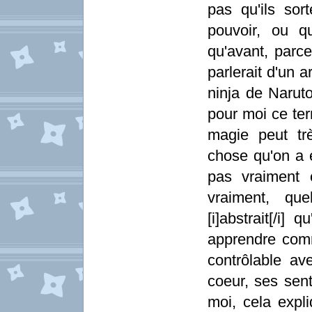
pas qu'ils so
pouvoir, ou qu
qu'avant, parc
parlerait d'un 
ninja de Naruto, 
pour moi ce ter
magie peut tr
chose qu'on a 
pas vraiment ç
vraiment, qu
[i]abstrait[/i]
apprendre com
contrôlable a
coeur, ses sent
moi, cela expli