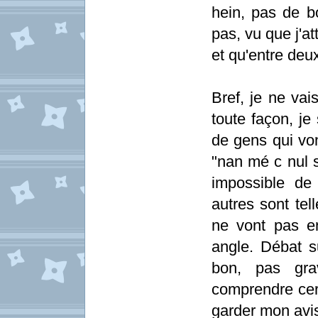
hein, pas de b
pas, vu que j'a
et qu'entre deu
Bref, je ne vai
toute façon, j
de gens qui von
"nan mé c nul s
impossible de
autres sont tel
ne vont pas e
angle. Débat s
bon, pas gr
comprendre cer
garder mon avi