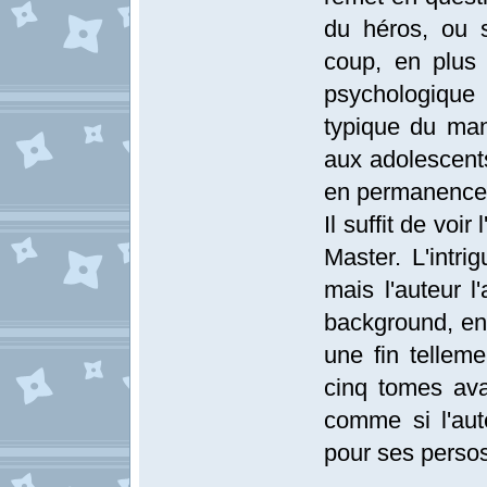
du héros, ou 
coup, en plus
psychologique
typique du man
aux adolescents
en permanence
Il suffit de voi
Master. L'intr
mais l'auteur 
background, en 
une fin telleme
cinq tomes ava
comme si l'aut
pour ses persos.