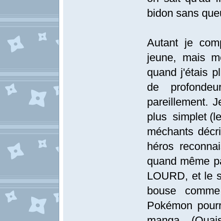
bidon sans queu
Autant je com
jeune, mais m
quand j'étais p
de profondeu
pareillement. 
plus simplet (le
méchants décri
héros reconnais
quand même par 
LOURD, et le s
bouse comme
Pokémon pourr
manga... (Ouais