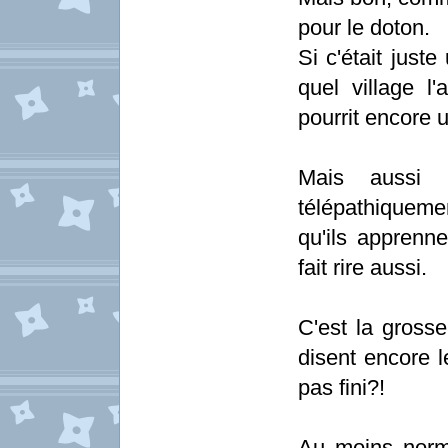
pour le doton.
Si c'était just
quel village l'
pourrit encore 
Mais aussi 
télépathiquemen
qu'ils apprenn
fait rire aussi.
C'est la grosse
disent encore 
pas fini?!
Au moins norma