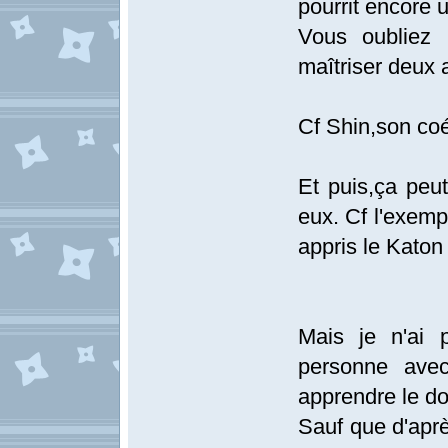
pourrit encore 
Vous oubliez 
maîtriser deux a
Cf Shin,son coéq
Et puis,ça peu
eux. Cf l'exemp
appris le Katon
Mais je n'ai p
personne avec
apprendre le do
Sauf que d'aprè