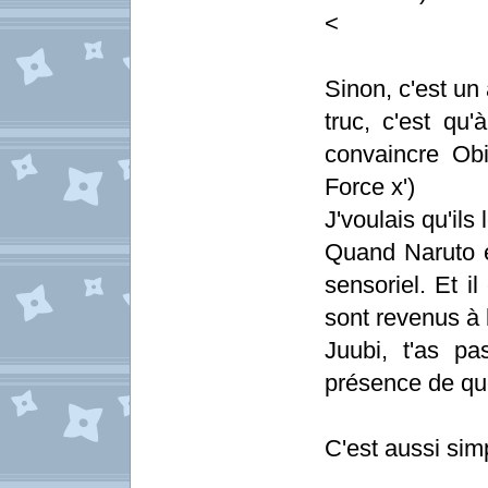
<
Sinon, c'est un
truc, c'est qu
convaincre Obi
Force x')
J'voulais qu'ils 
Quand Naruto e
sensoriel. Et 
sont revenus à 
Juubi, t'as pa
présence de qu
C'est aussi si