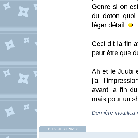
Genre si on est
du doton quoi.
léger détail.
Ceci dit la fin 
peut être que d
Ah et le Juubi 
j'ai l'impressi
avant la fin d
mais pour un s
Dernière modificat
15-05-2013 11:02:08