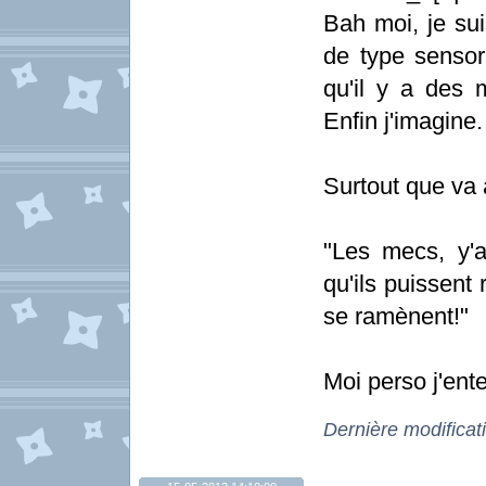
Bah moi, je sui
de type sensori
qu'il y a des 
Enfin j'imagine.
Surtout que va 
"Les mecs, y'
qu'ils puissent
se ramènent!"
Moi perso j'ente
Dernière modifica