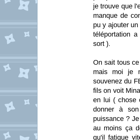
je trouve que l'
manque de cons
pu y ajouter un
téléportation 
sort ).
On sait tous ce
mais moi je 
souvenez du FB
fils on voit Min
en lui ( chose qu
donner à son 
puissance ? Je
au moins ça d
qu'il fatigue v