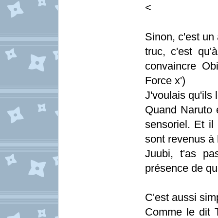
<
Sinon, c'est un
truc, c'est qu
convaincre Obi
Force x')
J'voulais qu'ils 
Quand Naruto e
sensoriel. Et 
sont revenus à 
Juubi, t'as pa
présence de qu
C'est aussi si
Comme le dit T