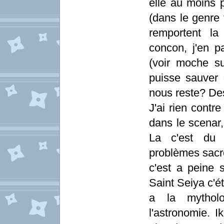
elle au moins p
(dans le genre t
remportent la
concon, j'en 
(voir moche s
puisse sauver 
nous reste? Des
J'ai rien contr
dans le scenar,
La c'est du f
problèmes sacro
c'est a peine s
Saint Seiya c'ét
a la mytholo
l'astronomie. I