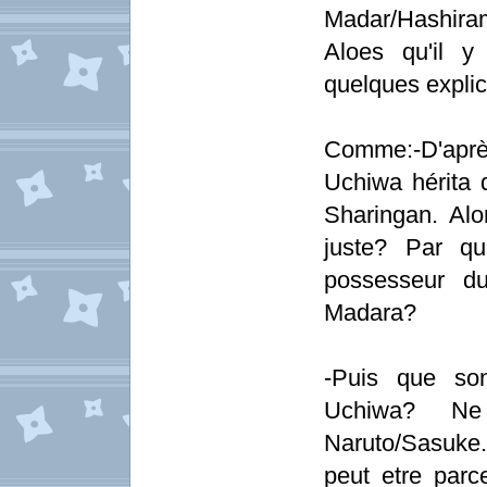
Madar/Hashiram
Aloes qu'il y
quelques explic
Comme:-D'aprè
Uchiwa hérita 
Sharingan. Alo
juste? Par qu
possesseur d
Madara?
-Puis que son
Uchiwa? Ne 
Naruto/Sasuke. 
peut etre parc