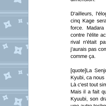
D'ailleurs, l'
cinq Kage sera
force. Madara 
contre l'élite 
rival n'était 
j'aurais pas co
comme ça.
[quote]La Senj
Kyubi, ca nous au
Là c'est tout s
Mais il a fait 
Kyuubi, son dr
une autre techn