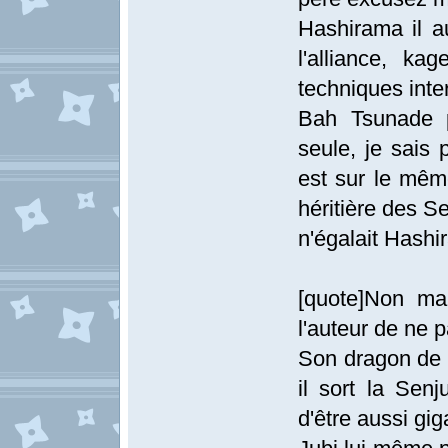
Hashirama il a
l'alliance, ka
techniques inter
Bah Tsunade p
seule, je sais 
est sur le mêm
héritière des S
n'égalait Hashi
[quote]Non mai
l'auteur de ne p
Son dragon de b
il sort la Senj
d'être aussi gi