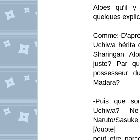
Aloes qu'il y
quelques explic
Comme:-D'aprè
Uchiwa hérita 
Sharingan. Alo
juste? Par qu
possesseur d
Madara?
-Puis que son
Uchiwa? Ne 
Naruto/Sasuke. P
[/quote]
peut etre parc