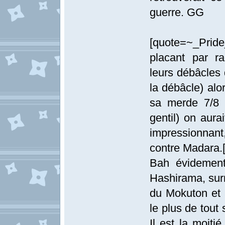
guerre. GG
[quote=~_Prid
placant par ra
leurs débâcles 
la débâcle) alor
sa merde 7/8 
gentil) on aur
impressionnant
contre Madara.[
Bah évidement
Hashirama, sur
du Mokuton et 
le plus de tout
Il est la moiti