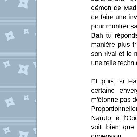
démon de Madar
de faire une in
pour montrer sa
Bah tu réponds
manière plus f
son rival et le
une telle techn
Et puis, si H
certaine enve
m'étonne pas de
Proportionnel
Naruto, et l'
voit bien que
dimension.