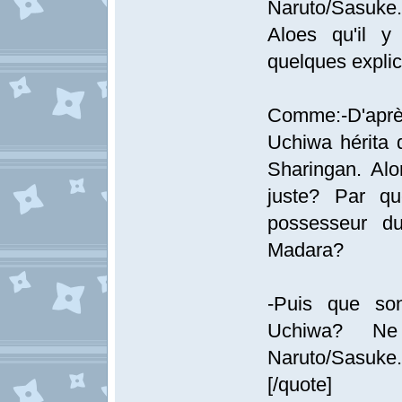
Naruto/Sasuke.
Aloes qu'il y
quelques explic
Comme:-D'aprè
Uchiwa hérita 
Sharingan. Alo
juste? Par qu
possesseur d
Madara?
-Puis que son
Uchiwa? Ne 
Naruto/Sasuke. P
[/quote]