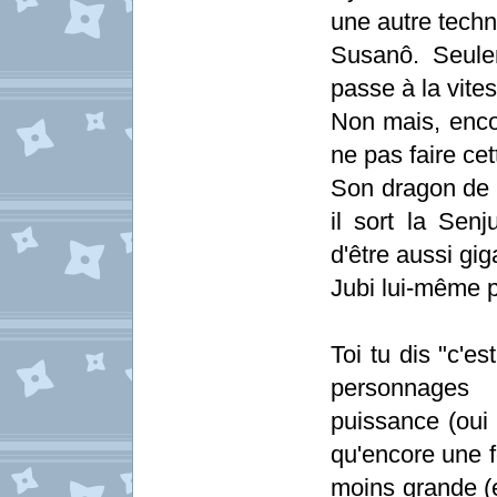
une autre techn
Susanô. Seule
passe à la vites
Non mais, encor
ne pas faire ce
Son dragon de b
il sort la Senj
d'être aussi gi
Jubi lui-même pa
Toi tu dis "c'e
personnages 
puissance (oui 
qu'encore une fo
moins grande (e