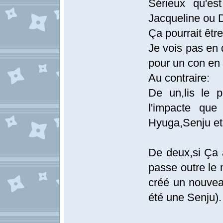
Sérieux qu'es
Jacqueline ou Da
Ça pourrait être
Je vois pas en q
pour un con en 
Au contraire:
De un,lis le 
l'impacte que
Hyuga,Senju et 
De deux,si Ça 
passe outre le 
créé un nouveau
été une Senju).