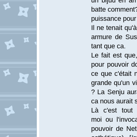
un bijuu en ar
batte comment? 
puissance pour 
Il ne tenait qu
armure de Sus
tant que ca.
Le fait est qu
pour pouvoir d
ce que c'était 
grande qu'un vi
? La Senju aur
ca nous aurait su
Là c'est tout
moi ou l'invoc
pouvoir de Ne