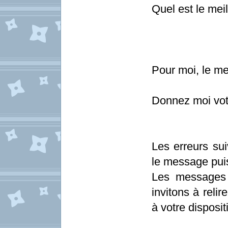
Quel est le mei
Pour moi, le me
Donnez moi votr
Les erreurs sui
le message pui
Les messages 
invitons à relir
à votre disposit