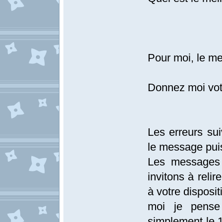
Pour moi, le me
Donnez moi votr
Les erreurs sui
le message pui
Les messages 
invitons à relir
à votre disposit
moi je pense
simplement le 1