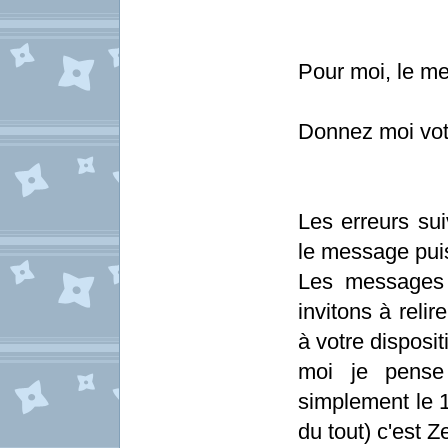
Pour moi, le me
Donnez moi votr
Les erreurs sui
le message pui
Les messages 
invitons à relir
à votre disposit
moi je pense
simplement le 1
du tout) c'est Z