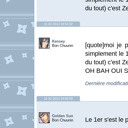
du tout) c'est Z
11-02-2013 19:54:32
Kensey
[quote]moi je 
Bon Chuunin
simplement le 1
du tout) c'est Z
OH BAH OUI
Dernière modificat
11-02-2013 19:56:59
Golden Sun
Le 1er s'est le 
Bon Chuunin