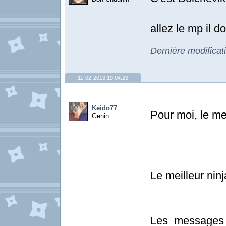
allez le mp il d
Dernière modificat
11-02-2013 19:04:23
Keido77
Pour moi, le me
Genin
Le meilleur ninj
Les messages 