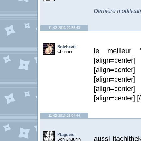
Dernière modificat
11-02-2013 22:56:43
Bolchevik
le meilleur "
Chuunin
[align=center
[align=center
[align=center
[align=center
[align=center] [/
11-02-2013 23:04:44
Plagueis
aussi itachith
Bon Chuunin