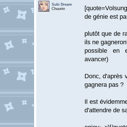
Suki Dream
[quote=Volsung]
Chuunin
de génie est pa
plutôt que de r
ils ne gagneront"
possible en e
avancer)
Donc, d'après v
gagnera pas ?
Il est évidemm
d'attendre de s