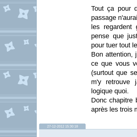
Tout ça pour 
passage n'aurai
les regardent 
pense que just
pour tuer tout 
Bon attention, 
ce que vous vo
(surtout que s
m'y retrouve 
logique quoi.
Donc chapitre b
après les trois 
27-12-2012 15:30:18