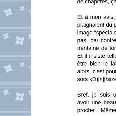
de chapitres, ç
Et à mon avis,
plaignaient du p
image "spéciale
pas, par contre
trentaine de to
Et il insiste te
être bien le la
alors, c'est pou
sors xD)[/i][/siz
Bref, je suis 
avoir une beau
proche... Même 