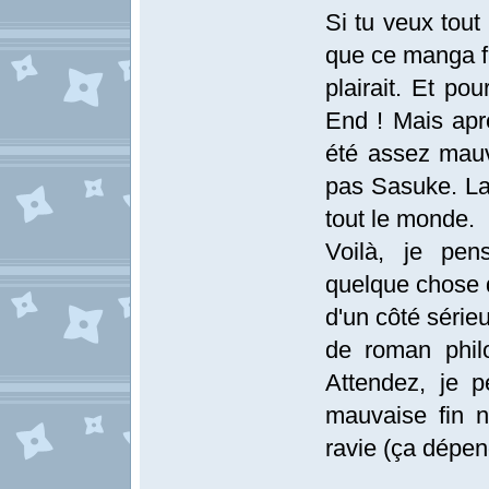
Si tu veux tout
que ce manga fi
plairait. Et po
End ! Mais aprè
été assez mauva
pas Sasuke. La 
tout le monde.
Voilà, je pen
quelque chose q
d'un côté sérieu
de roman phil
Attendez, je p
mauvaise fin ne
ravie (ça dépen