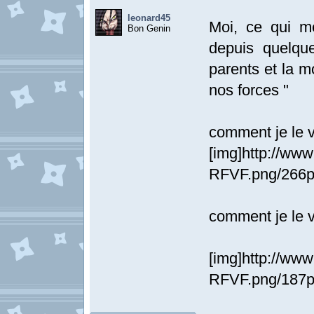
leonard45
Moi, ce qui m
Bon Genin
depuis quelque
parents et la mo
nos forces "
comment je le v
[img]http://ww
RFVF.png/266p
comment je le v
[img]http://w
RFVF.png/187