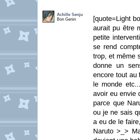
Achille Senju
[quote=Light bo
Bon Genin
aurait pu être 
petite interven
se rend compte 
trop, et même si
donne un sens
encore tout au 
le monde etc...
avoir eu envie
parce que Narut
ou je ne sais q
a eu de le faire
Naruto >_> Mai