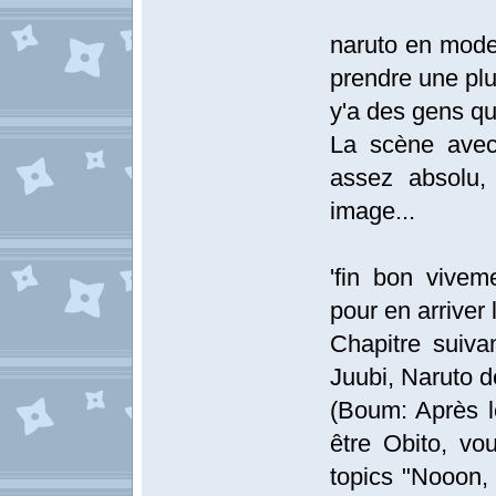
naruto en mode
prendre une plu
y'a des gens qu
La scène avec 
assez absolu,
image...
'fin bon vivem
pour en arriver 
Chapitre suiva
Juubi, Naruto d
(Boum: Après l
être Obito, vo
topics "Nooon, 