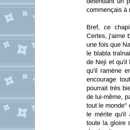
détendant un pe
commençais à me
Bref, ce chapi
Certes, j'aime b
une fois que Na
le blabla traîna
de Neji et qu'i
qu'il ramène en
encourage tout
pourrait très b
de lui-même, pa
tout le monde" 
le mérite qu'il
toute la gloire