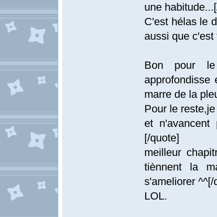
une habitude...[
C'est hélas le 
aussi que c'est
Bon pour le 
approfondisse 
marre de la ple
Pour le reste,j
et n'avancent
[/quote]
meilleur chapi
tiènnent la m
s'ameliorer ^^[/
LOL.