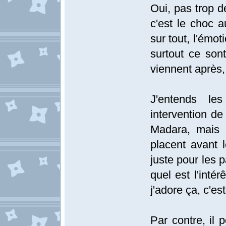
Oui, pas trop d
c'est le choc a
sur tout, l'émoti
surtout ce son
viennent après,
J'entends le
intervention de
Madara, mais i
placent avant 
juste pour les 
quel est l'inté
j'adore ça, c'es
Par contre, il p