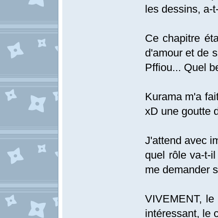
les dessins, a-
Ce chapitre éta
d'amour et de 
Pffiou... Quel bea
Kurama m'a fait
xD une goutte d'
J'attend avec i
quel rôle va-t-i
me demander s'i
VIVEMENT, le pr
intéressant, le 