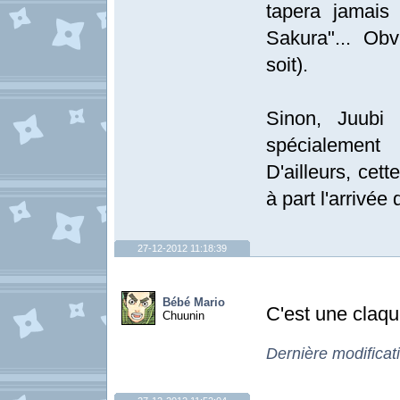
tapera jamais 
Sakura"... Obv
soit).
Sinon, Juubi 
spécialement
D'ailleurs, cet
à part l'arrivé
27-12-2012 11:18:39
Bébé Mario
C'est une claqu
Chuunin
Dernière modificat