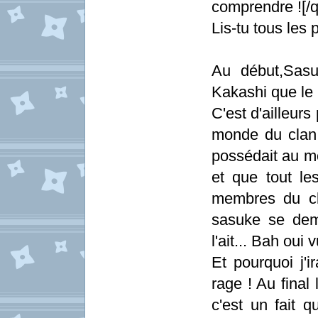
comprendre ![/q
Lis-tu tous les 
Au début,Sasu
Kakashi que le 
C'est d'ailleur
monde du clan a
possédait au mo
et que tout le
membres du cl
sasuke se dem
l'ait... Bah oui
Et pourquoi j'i
rage ! Au final 
c'est un fait 