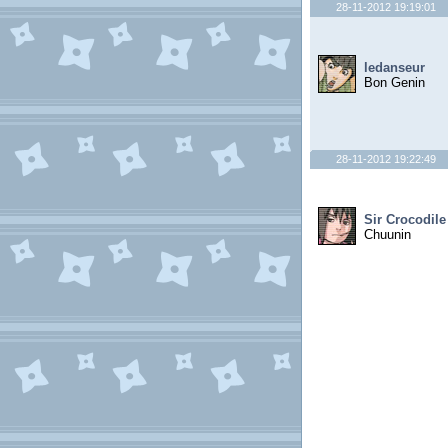
28-11-2012 19:19:01
ledanseur
Bon Genin
28-11-2012 19:22:49
Sir Crocodile
Chuunin