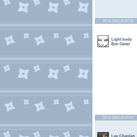
28-11-2012 20:07:22
Light body
Bon Genin
28-11-2012 20:34:24
Lee Chaolan