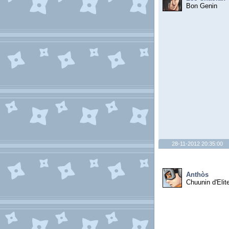
Bon Genin
28-11-2012 20:35:00
Anthòs
Chuunin d'Elit