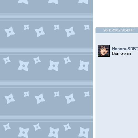
28-11-2012 20:48:43
Nonoru-SDB
Bon Genin