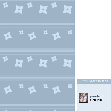
28-11-2012 19:31:32
pandajul
Chuunin