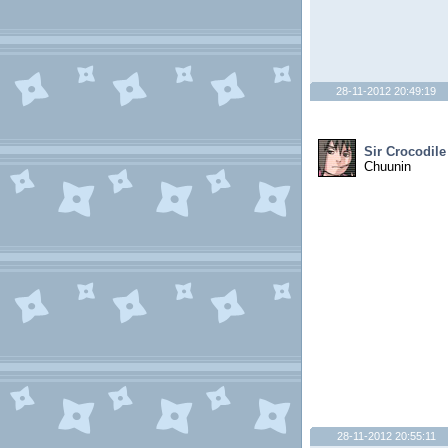
28-11-2012 20:49:19
Sir Crocodile
Chuunin
28-11-2012 20:55:11