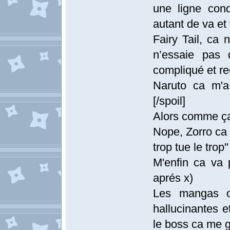
une ligne cond
autant de va et
Fairy Tail, ca
n’essaie pas 
compliqué et re
Naruto ca m'a 
[/spoil]
Alors comme ça
Nope, Zorro ca 
trop tue le trop"
M'enfin ca va 
aprés x)
Les mangas o
hallucinantes e
le boss ca me 