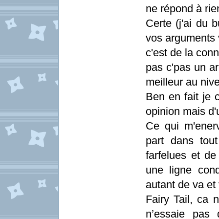
ne répond à rien
Certe (j'ai du 
vos arguments v
c'est de la con
pas c'pas un ar
meilleur au niv
Ben en fait je 
opinion mais d'
Ce qui m'enerv
part dans tout
farfelues et de
une ligne cond
autant de va et
Fairy Tail, ca
n’essaie pas 