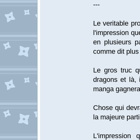
---
Le veritable pr
l'impression qu
en plusieurs p
comme dit plus 
Le gros truc qu
dragons et là, 
manga gagnerai
Chose qui devr
la majeure par
L'impression 