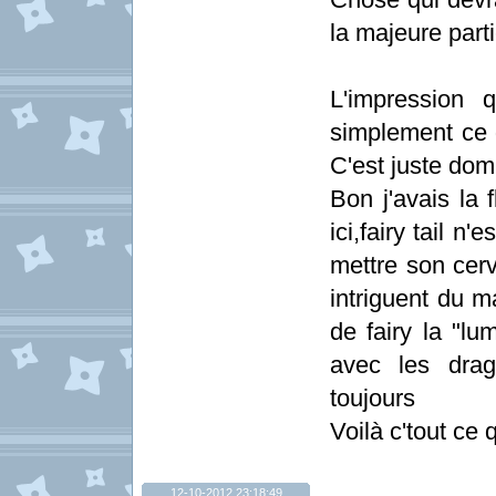
la majeure par
L'impression 
simplement ce d
C'est juste dom
Bon j'avais la
ici,fairy tail n
mettre son cerv
intriguent du m
de fairy la "lu
avec les drag
toujours
Voilà c'tout ce q
12-10-2012 23:18:49