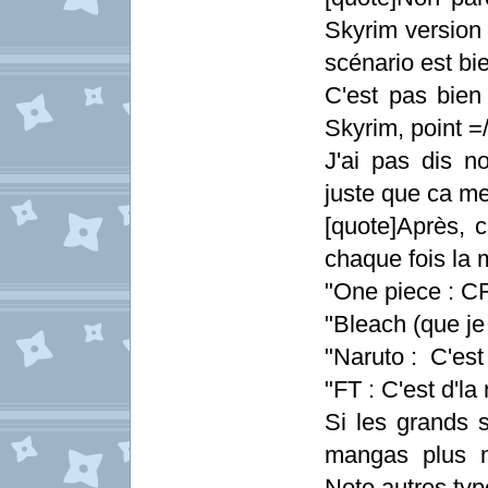
Skyrim version 
scénario est bie
C'est pas bien 
Skyrim, point =
J'ai pas dis no
juste que ca me 
[quote]Après, c
chaque fois la
"One piece : CF
"Bleach (que je
"Naruto : C'est
"FT : C'est d'l
Si les grands 
mangas plus 
Note autres typ