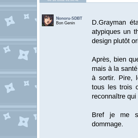
Nonoru-SDBT
D.Grayman éta
Bon Genin
atypiques un t
design plutôt or
Après, bien que
mais à la santé 
à sortir. Pire
tous les trois 
reconnaître qui
Bref je me su
dommage.