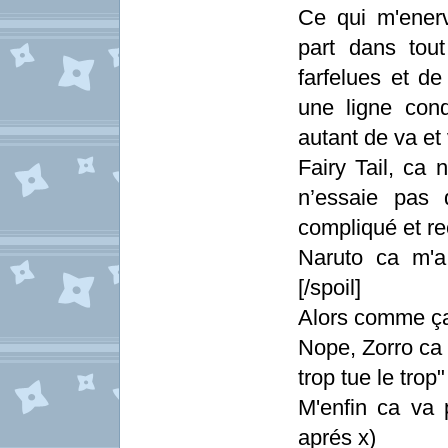
Ce qui m'enerv
part dans tout
farfelues et de
une ligne cond
autant de va et
Fairy Tail, ca
n’essaie pas 
compliqué et re
Naruto ca m'a 
[/spoil]
Alors comme ça
Nope, Zorro ca 
trop tue le trop"
M'enfin ca va 
aprés x)