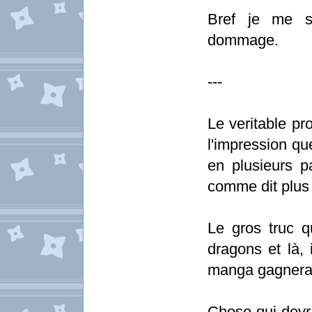
Bref je me su
dommage.
---
Le veritable pr
l'impression qu
en plusieurs p
comme dit plus 
Le gros truc qu
dragons et là, 
manga gagnerai
Chose qui devr