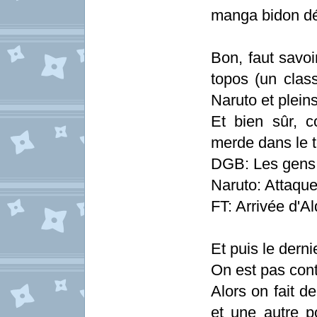
manga bidon dép
Bon, faut savoi
topos (un clas
Naruto et pleins
Et bien sûr, 
merde dans le to
DGB: Les gens 
Naruto: Attaqu
FT: Arrivée d'Al
Et puis le dern
On est pas cont
Alors on fait d
et une autre p