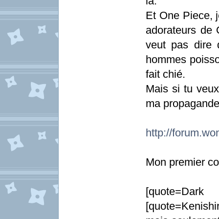
là.
Et One Piece, j
adorateurs de O
veut pas dire 
hommes poisson
fait chié.
Mais si tu veux
ma propagande
http://forum.wo
Mon premier co
[quote=
[quote=Kenish