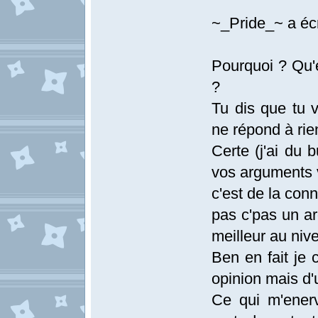
~_Pride_~ a écr
Pourquoi ? Qu'e
?
Tu dis que tu v
ne répond à rien
Certe (j'ai du 
vos arguments v
c'est de la con
pas c'pas un ar
meilleur au niv
Ben en fait je 
opinion mais d'
Ce qui m'enerv