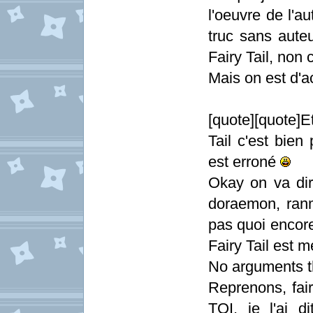
l'oeuvre de l'a
truc sans aut
Fairy Tail, non 
Mais on est d'a
[quote][quote]E
Tail c'est bien
est erroné
Okay on va dire
doraemon, ranm
pas quoi encore
Fairy Tail est 
No arguments th
Reprenons, fai
TOI, je l'ai d