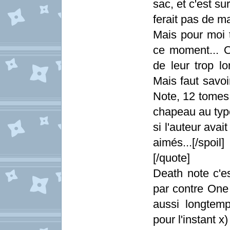
sac, et c'est s
ferait pas de mal
Mais pour moi 
ce moment... O
de leur trop lo
Mais faut savoi
Note, 12 tomes, 
chapeau au type
si l'auteur ava
aimés...[/spoil]
[/quote]
Death note c'es
par contre One 
aussi longtemp
pour l'instant x)