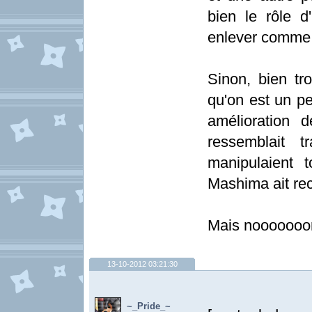
bien le rôle d
enlever comme 
Sinon, bien tr
qu'on est un p
amélioration
ressemblait t
manipulaient 
Mashima ait rec
Mais nooooooon.
13-10-2012 03:21:30
~_Pride_~