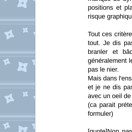
positions et pl
risque graphiqu
Tout ces critèr
tout. Je dis p
branler et bâ
généralement le
pas le nier.
Mais dans l'en
et je ne dis pa
avec un oeil de
(ca parait pré
formuler)
[quote]Non par