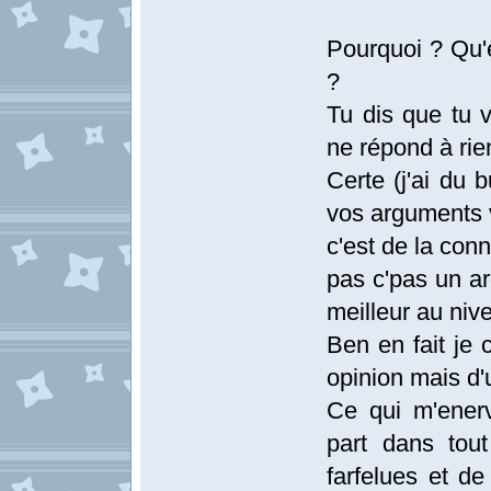
Pourquoi ? Qu'e
?
Tu dis que tu v
ne répond à rien
Certe (j'ai du 
vos arguments v
c'est de la con
pas c'pas un ar
meilleur au niv
Ben en fait je 
opinion mais d'
Ce qui m'enerv
part dans tout
farfelues et de