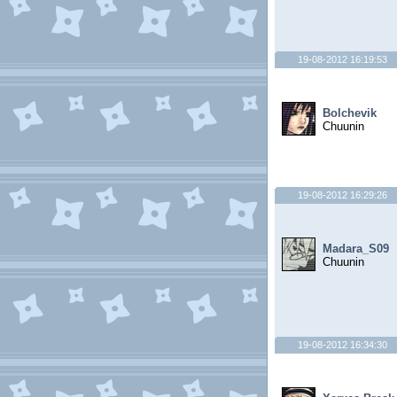
19-08-2012 16:19:53
Bolchevik
Chuunin
19-08-2012 16:29:26
Madara_S09
Chuunin
19-08-2012 16:34:30