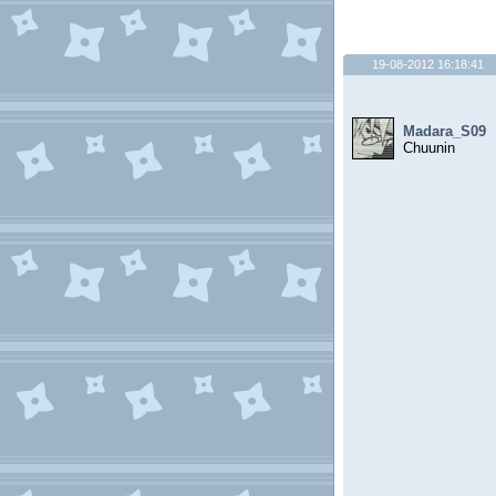
19-08-2012 16:18:41
Madara_S09
Chuunin