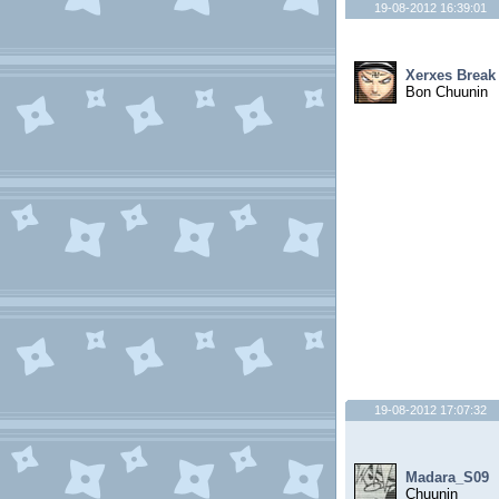
19-08-2012 16:39:01
Xerxes Break
Bon Chuunin
19-08-2012 17:07:32
Madara_S09
Chuunin