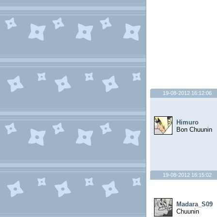
19-08-2012 16:12:06
Himuro
Bon Chuunin
19-08-2012 16:15:02
Madara_S09
Chuunin