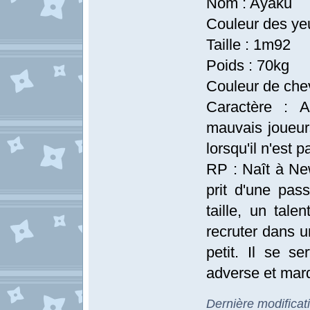
Nom : Ayaku
Couleur des yeu
Taille : 1m92
Poids : 70kg
Couleur de che
Caractère : 
mauvais joueur
lorsqu'il n'est 
RP : Naît à New
prit d'une pas
taille, un tale
recruter dans u
petit. Il se se
adverse et marq
Dernière modificat