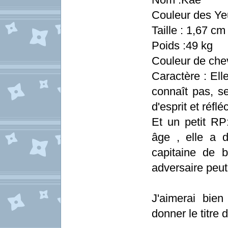
Couleur des Yeu
Taille : 1,67 cm
Poids :49 kg
Couleur de chev
Caractère : Ell
connaît pas, se
d'esprit et réfléc
Et un petit R
âge , elle a 
capitaine de 
adversaire peut ê
J'aimerai bien
donner le titre 