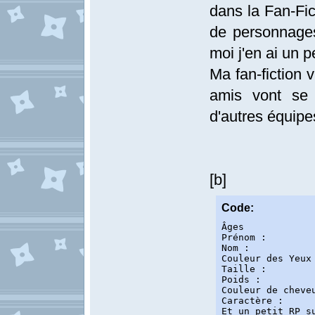
dans la Fan-Fic
de personnages
moi j'en ai un p
Ma fan-fiction 
amis vont se 
d'autres équipe
[b]
Code:
Âges

Prénom :

Nom :

Couleur des Yeux 
Taille : 

Poids :

Couleur de cheveu
Caractère : 

Et un petit RP s