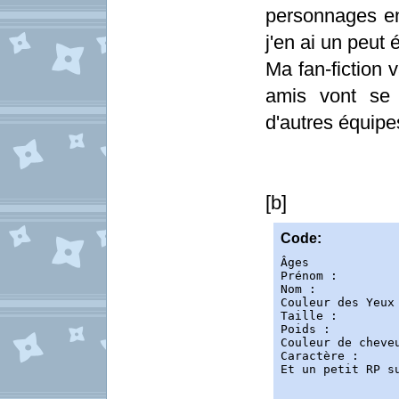
personnages enf
j'en ai un peut 
Ma fan-fiction 
amis vont se 
d'autres équipe
[b]
Code:
Âges

Prénom :

Nom :

Couleur des Yeux 
Taille : 

Poids :

Couleur de cheveu
Caractère : 

Et un petit RP s