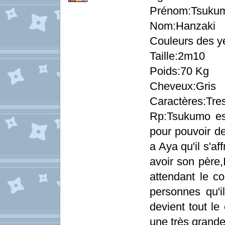
Prénom:Tsuku
Nom:Hanzaki
Couleurs des y
Taille:2m10
Poids:70 Kg
Cheveux:Gris
Caractères:Tres
Rp:Tsukumo est
pour pouvoir de
a Aya qu'il s'af
avoir son père,
attendant le co
personnes qu'i
devient tout le
une très grande