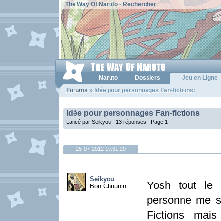
The Way Of Naruto
-
Rechercher
Naruto
Dossiers
Jeu en Ligne
Forums
» Idée pour personnages Fan-fictions:
Idée pour personnages Fan-fictions
Lancé par Seikyou - 13 réponses -
Page 1
25-07-2012 19:31:29
Seikyou
Yosh tout le 
Bon Chuunin
personne me s
Fictions mais