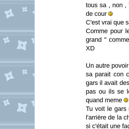
tous sa , non ,
de cour
C'est vrai que 
Comme pour les
grand " comme 
XD
Un autre povoir 
sa parait con 
gars il avait de
pas ou ils se l
quand meme
Tu voit le gars
l'arrière de la 
si c'était une 