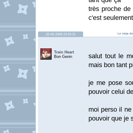
très proche d
c'est seulement
Le ninja do
25-05-2008 23:20:21
Train Heart
salut tout le m
Bon Genin
mais bon tant pit
je me pose so
pouvoir celui de
moi perso il ne
pouvoir que je 