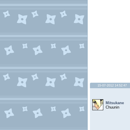
15-07-2012 14:52:47
Mitsukane
Chuunin