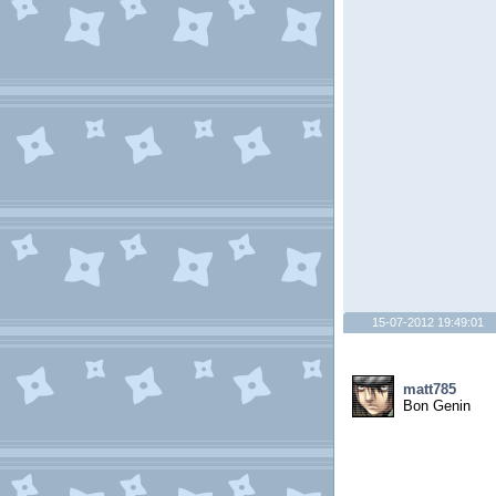
15-07-2012 19:49:01
matt785
Bon Genin