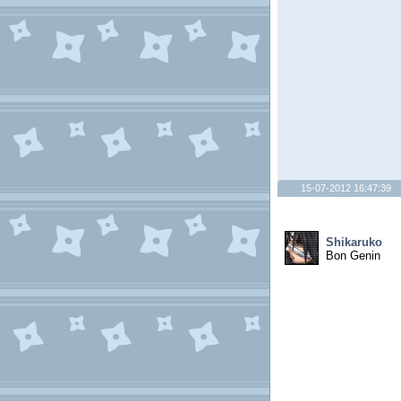
15-07-2012 16:47:39
Shikaruko
Bon Genin