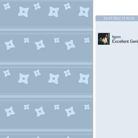
15-07-2012 17:41:52
tgon
Excellent Gen