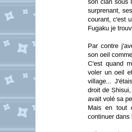
son clan sous l
surprenant, se
courant, c'est 
Fugaku je trou
Par contre j'a
son oeil comme s
C'est quand m
voler un oeil 
village... J'ét
droit de Shisui
avait volé sa p
Mais en tout 
continuer dans