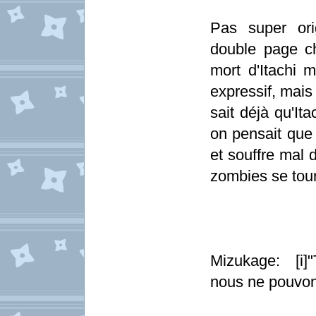
Pas super ori
double page c
mort d'Itachi m
expressif, mais
sait déjà qu'It
on pensait que 
et souffre mal 
zombies se tou
Mizukage: [i]
nous ne pouvont 