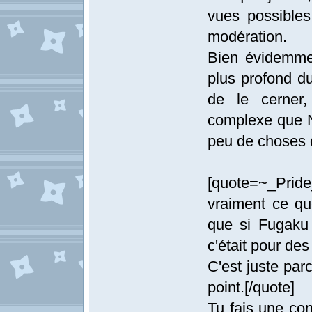
vues possibles
modération.
Bien évidemme
plus profond d
de le cerner,
complexe que Na
peu de choses d
[quote=~_Pride
vraiment ce qu
que si Fugaku
c'était pour des
C'est juste par
point.[/quote]
Tu fais une con