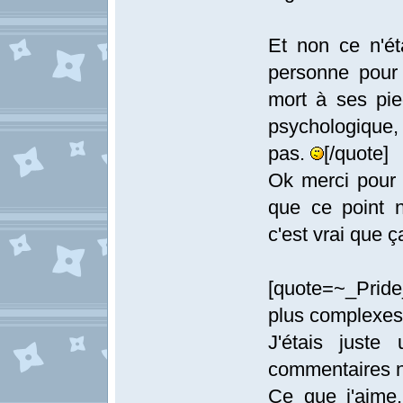
Et non ce n'ét
personne pour 
mort à ses pie
psychologique, 
pas.
[/quote]
Ok merci pour l
que ce point n
c'est vrai que 
[quote=~_Prid
plus complexes 
J'étais juste
commentaires né
Ce que j'aime,