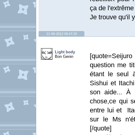
ça de l'extrême
Je trouve qu'il 
21-06-2012 09:47:29
Light body
[quote=Seijur
Bon Genin
question me ti
étant le seul 
Sishui et Itach
son aide... À
chose,ce qui se
entre lui et It
sur le Ms n'éta
[/quote]