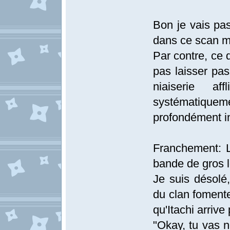
Bon je vais pa
dans ce scan ma
Par contre, ce 
pas laisser pas
niaiserie af
systématiquemen
profondément i
Franchement: Le
bande de gros l
Je suis désolé
du clan fomente 
qu'Itachi arrive
"Okay, tu vas n