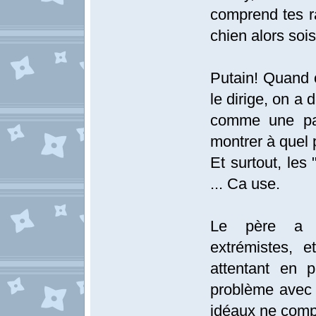
comprend tes r
chien alors sois
Putain! Quand o
le dirige, on a 
comme une pau
montrer à quel 
Et surtout, les 
... Ca use.
Le père a d
extrémistes, e
attentant en 
problème avec c
idéaux ne compt