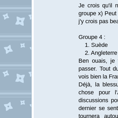
Je crois qu'il
groupe x) Peut 
j'y crois pas b
Groupe 4 :
1. Suède
2. Angleterre
Ben ouais, je
passer. Tout d
vois bien la Fr
Déjà, la bles
chose pour l'
discussions po
dernier se sen
tournera auto