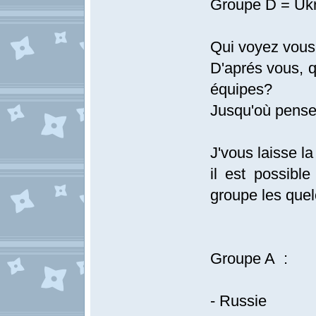
Groupe D = Ukr
Qui voyez vous
D'aprés vous, q
équipes?
Jusqu'où pense
J'vous laisse la
il est possible
groupe les quelo
Groupe A :
- Russie