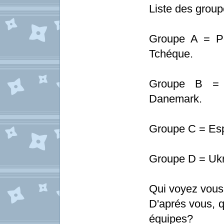
Liste des group
Groupe A = Po
Tchéque.
Groupe B = A
Danemark.
Groupe C = Espa
Groupe D = Ukr
Qui voyez vous
D'aprés vous, q
équipes?