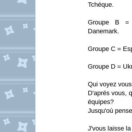
Tchéque.
Groupe B = A
Danemark.
Groupe C = Espa
Groupe D = Ukr
Qui voyez vous
D'aprés vous, q
équipes?
Jusqu'où pense
J'vous laisse la 