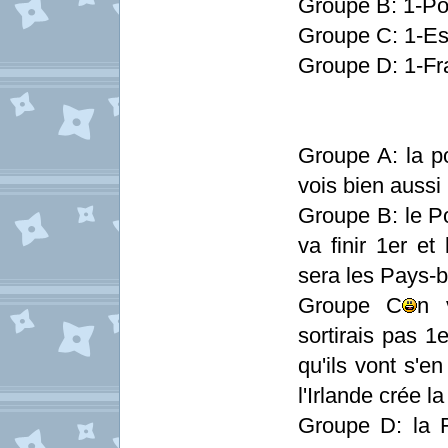
Groupe B: 1-Po
Groupe C: 1-Esp
Groupe D: 1-Fr
Groupe A: la po
vois bien aussi
Groupe B: le Po
va finir 1er et
sera les Pays-b
Groupe C
n 
sortirais pas 1e
qu'ils vont s'e
l'Irlande crée la
Groupe D: la F