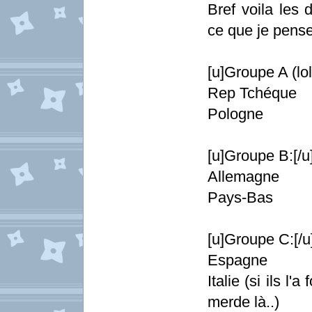
Bref voila les
ce que je pense
[u]Groupe A (lol)
Rep Tchéque
Pologne
[u]Groupe B:[/u
Allemagne
Pays-Bas
[u]Groupe C:[/u
Espagne
Italie (si ils l
merde là..)