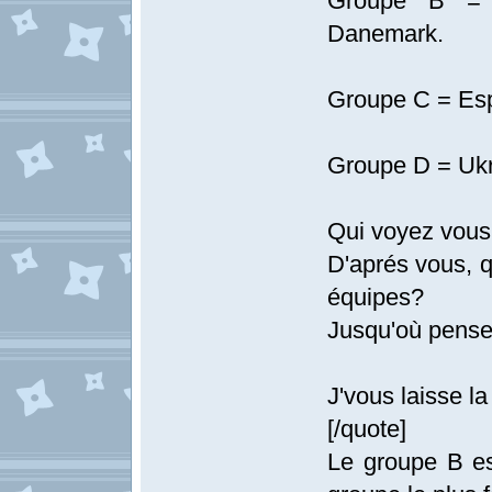
Groupe B = A
Danemark.
Groupe C = Espa
Groupe D = Ukr
Qui voyez vous
D'aprés vous, q
équipes?
Jusqu'où pense
J'vous laisse la 
[/quote]
Le groupe B es