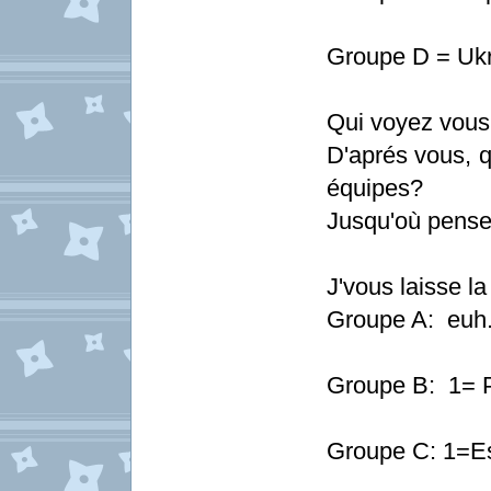
Groupe D = Ukr
Qui voyez vous
D'aprés vous, q
équipes?
Jusqu'où pense
J'vous laisse la
Groupe A: euh.
Groupe B: 1= 
Groupe C: 1=Es