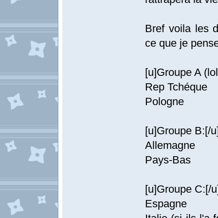
Bref voila les
ce que je pense
[u]Groupe A (lol)
Rep Tchéque
Pologne
[u]Groupe B:[/u
Allemagne
Pays-Bas
[u]Groupe C:[/u
Espagne