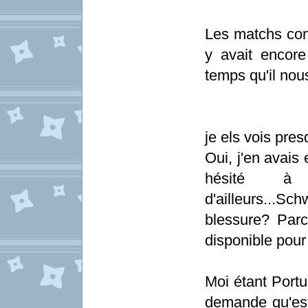
Les matchs contr
y avait encore
temps qu'il nous
je els vois pres
Oui, j'en avais 
hésité à
d'ailleurs...S
blessure? Parc
disponible pour 
Moi étant Portu
demande qu'est-