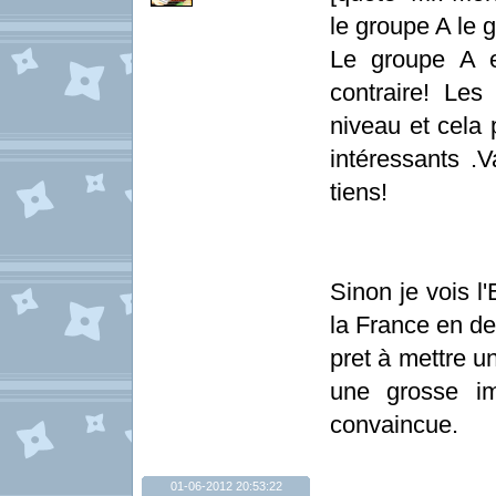
le groupe A le g
Le groupe A es
contraire! Le
niveau et cela 
intéressants .
tiens!
Sinon je vois l
la France en de
pret à mettre u
une grosse im
convaincue.
01-06-2012 20:53:22