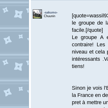
-sakumo-
[quote=wassil9
Chuunin
le groupe de l
facile.[/quote]
Le groupe A es
contraire! Le
niveau et cela 
intéressants .
tiens!
Sinon je vois l
la France en de
pret à mettre u