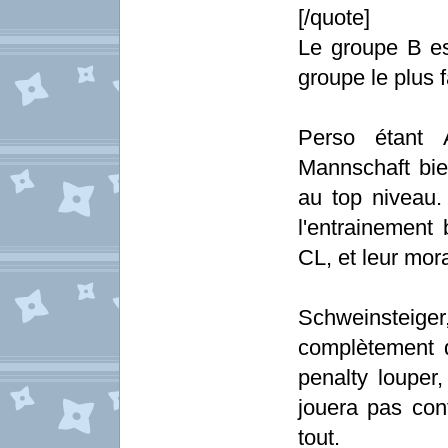
[/quote]
Le groupe B es
groupe le plus f
Perso étant 
Mannschaft bie
au top niveau.
l'entrainement 
CL, et leur mora
Schweinsteiger
complètement 
penalty louper,
jouera pas cont
tout.