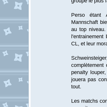
groupe le plus f
Perso étant 
Mannschaft bie
au top niveau.
l'entrainement 
CL, et leur mora
Schweinsteiger
complètement 
penalty louper,
jouera pas cont
tout.
Les matchs contr