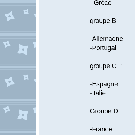
- Gréce
groupe B :
-Allemagne
-Portugal
groupe C :
-Espagne
-Italie
Groupe D :
-France