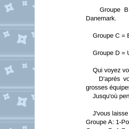
Groupe B = A
Danemark.
Groupe C = Esp
Groupe D = Ukr
Qui voyez vou
D'aprés vous,
grosses équipe
Jusqu'où pense
J'vous laisse l
Groupe A: 1-Po