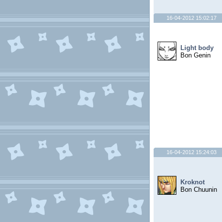
16-04-2012 15:02:17
Light body
Bon Genin
16-04-2012 15:24:03
Kroknot
Bon Chuunin