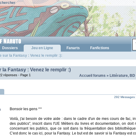
chercher
Dossiers
Jeu en Ligne
Fanarts
Fanfictions
 sur la Fantasy : Venez le remplir :):
la Fantasy : Venez le remplir :)
 22 réponses -
Page 1
Accueil forums
»
Littérature, BD
292 Messages 
a
Bonsoir les gens ^^
Voilà, j'ai besoin de votre aide : dans le cadre d'un de mes cours de fac, i
des publics", inscrit dans l'UE Métiers du livres et documentation, on doit
concernant les publics, que ce soit dans la fréquentation des bibliothèque
C'est donc le cas ici, pour la Fantasy. Le but est de savoir si la Fantasy es