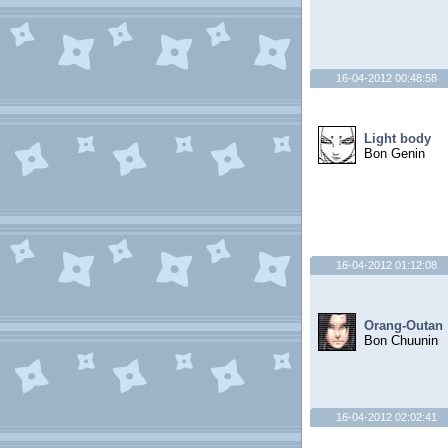
16-04-2012 00:48:58
Light body
Bon Genin
16-04-2012 01:12:08
Orang-Outan
Bon Chuunin
16-04-2012 02:02:41