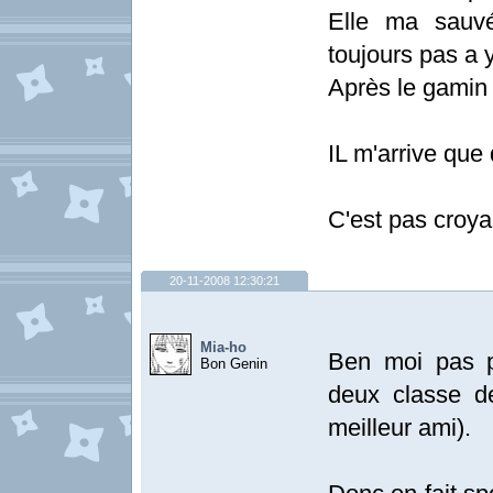
Elle ma sauvé
toujours pas a y
Après le gamin 
IL m'arrive que
C'est pas croya
20-11-2008 12:30:21
Mia-ho
Ben moi pas pl
Bon Genin
deux classe d
meilleur ami).