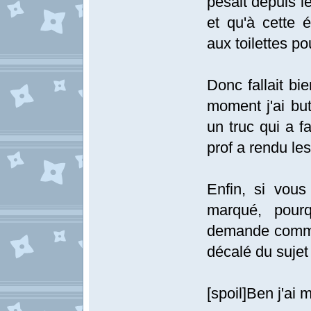
pesait depuis l
et qu'à cette 
aux toilettes po
Donc fallait bi
moment j'ai but
un truc qui a f
prof a rendu les
Enfin, si vous
marqué, pour
demande commen
décalé du sujet
[spoil]Ben j'ai 