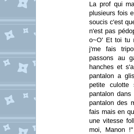
La prof qui m
plusieurs fois 
soucis c'est qu
n'est pas pédop
o~O' Et toi tu 
j'me fais tri
passons au g
hanches et s'a
pantalon a glis
petite culotte
pantalon dans 
pantalon des 
fais mais en qu
une vitesse fo
moi, Manon !"