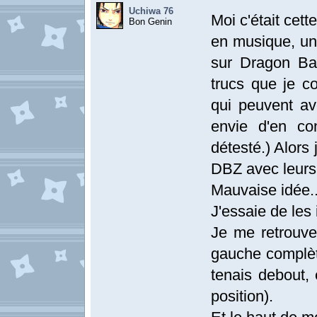
Uchiwa 76
Moi c'était cet
Bon Genin
en musique, un
sur Dragon Bal
trucs que je 
qui peuvent av
envie d'en con
détesté.) Alors
DBZ avec leurs 
Mauvaise idée..
J'essaie de les 
Je me retrouve
gauche complèt
tenais debout,
position).