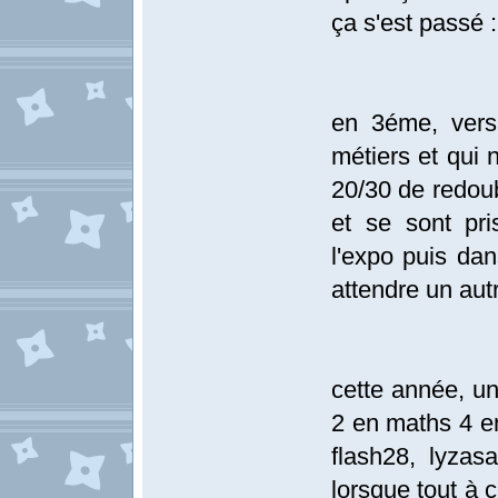
ça s'est passé :
en 3éme, vers 
métiers et qui 
20/30 de redoub
et se sont pr
l'expo puis dan
attendre un aut
cette année, un
2 en maths 4 en
flash28, lyzas
lorsque tout à 