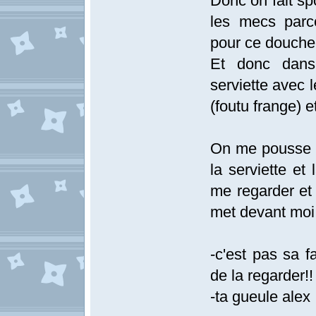
Donc on fait spor
les mecs parc
pour ce douche
Et donc dans 
serviette avec 
(foutu frange) et 
On me pousse d
la serviette et
me regarder et 
met devant moi 
-c'est pas sa fa
de la regarder!!
-ta gueule alex .