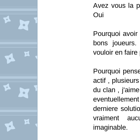
Avez vous la p
Oui
Pourquoi avoir 
bons joueurs.
vouloir en faire 
Pourquoi pense
actif , plusieur
du clan , j'aim
eventuellement
derniere soluti
vraiment auc
imaginable.