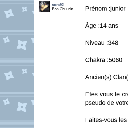
sora92
Prénom :junior
Bon Chuunin
Âge :14 ans
Niveau :348
Chakra :5060
Ancien(s) Clan
Etes vous le cr
pseudo de votr
Faites-vous le