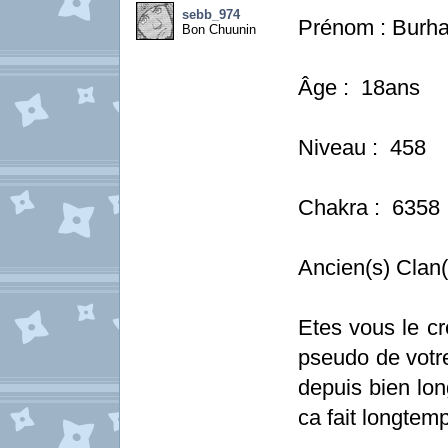
sebb_974
Prénom : Burh
Bon Chuunin
Âge : 18ans
Niveau : 458
Chakra : 6358
Ancien(s) Clan
Etes vous le cr
pseudo de votre
depuis bien lon
ca fait longtemp