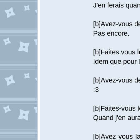
J'en ferais quan
[b]Avez-vous de
Pas encore.
[b]Faites vous l
Idem que pour 
[b]Avez-vous de
:3
[b]Faites-vous l
Quand j'en aura
[b]Avez vous l