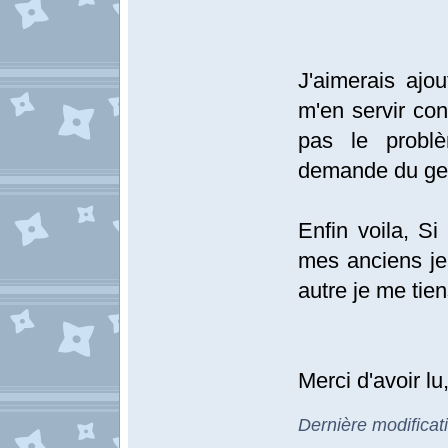
J'aimerais ajou
m'en servir con
pas le probl
demande du g
Enfin voila, Si
mes anciens je
autre je me tien
Merci d'avoir lu,
Dernière modifica