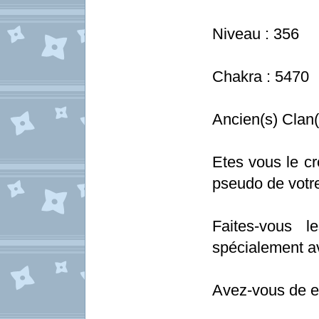
Niveau : 356
Chakra : 5470
Ancien(s) Clan(
Etes vous le cr
pseudo de votr
Faites-vous
spécialement a
Avez-vous de ex