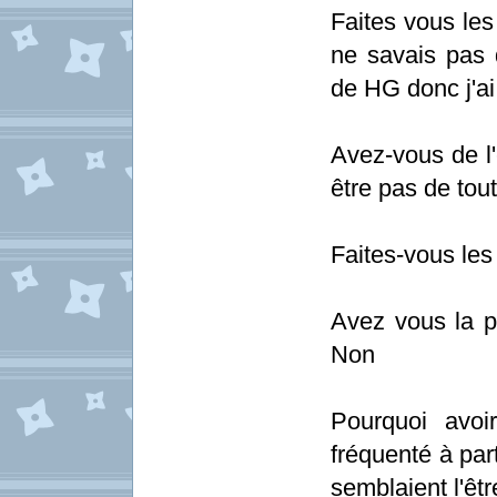
Faites vous les
ne savais pas 
de HG donc j'a
Avez-vous de l'
être pas de tou
Faites-vous le
Avez vous la p
Non
Pourquoi avoi
fréquenté à part
semblaient l'êtr