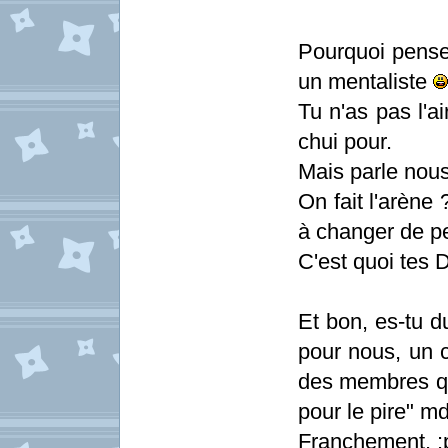
Pourquoi pense
un mentaliste
Tu n'as pas l'a
chui pour.
Mais parle nous
On fait l'arène 
à changer de p
C'est quoi tes 
Et bon, es-tu 
pour nous, un c
des membres qui
pour le pire" md
Franchement. :