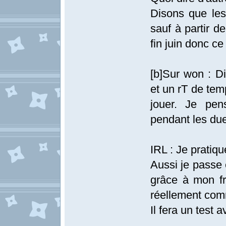
Disons que les
sauf à partir d
fin juin donc c
[b]Sur won : D
et un rT de tem
jouer. Je pen
pendant les duel
IRL : Je pratiqu
Aussi je passe 
grâce à mon fr
réellement com
Il fera un test 