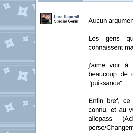
Lord Kaporall
Aucun argument 
Special Genin
Les gens qui
connaissent ma
j'aime voir à
beaucoup de c
"puissance".
Enfin bref, c
connu, et au v
allopass (A
perso/Changeme