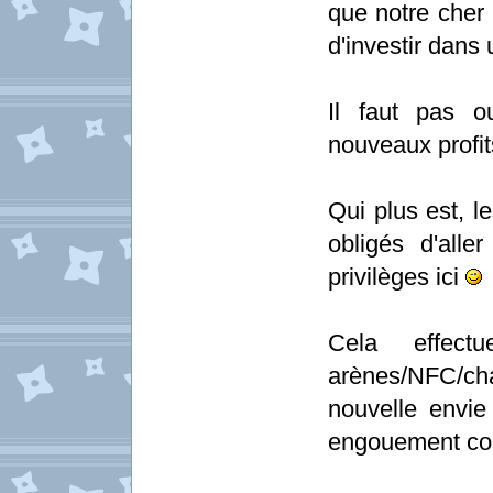
que notre cher
d'investir dan
Il faut pas o
nouveaux profits
Qui plus est, 
obligés d'alle
privilèges ici
Cela effec
arènes/NFC/ch
nouvelle envie
engouement co