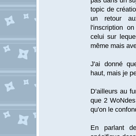
pas dans un suj
topic de créati
un retour au
l'inscription o
celui sur leque
même mais ave
J'ai donné qu
haut, mais je p
D'ailleurs au f
que 2 WoNdes.
qu'on le confo
En parlant de