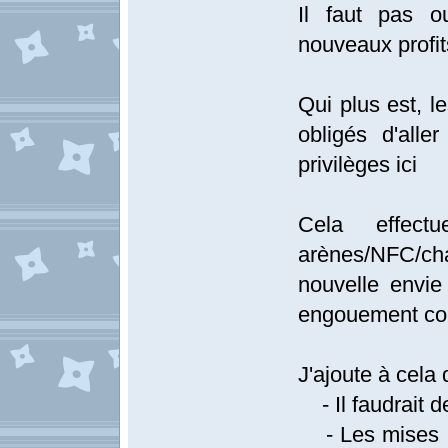
Il faut pas o
nouveaux profits
Qui plus est, 
obligés d'alle
privilèges ici
Cela effec
arènes/NFC/ch
nouvelle envie
engouement co
J'ajoute à cela 
- Il faudrait 
- Les mises à 