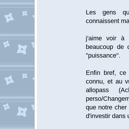
Les gens qui
connaissent ma
j'aime voir à
beaucoup de c
"puissance".
Enfin bref, c
connu, et au v
allopass (A
perso/Changeme
que notre cher
d'investir dan