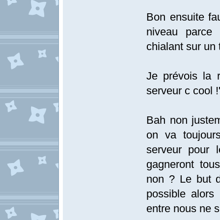
Bon ensuite fa
niveau parce 
chialant sur un 
Je prévois la 
serveur c cool !
Bah non justeme
on va toujour
serveur pour 
gagneront tous
non ? Le but d
possible alors
entre nous ne s