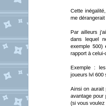
Cette inégalité
me dérangerait
Par ailleurs j
dans lequel n
exemple 500) e
rapport à celui-c
Exemple : les
joueurs lvl 600 s
Ainsi on aurait 
avantage pour p
(si vous voulez 