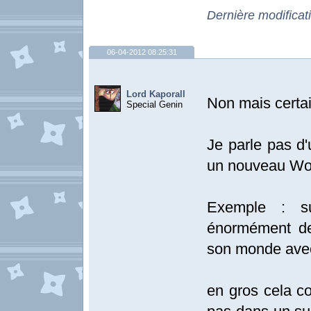
Dernière modificat
06-04-2012 08:25:31
Lord Kaporall
Non mais certai
Special Genin
Je parle pas d
un nouveau Wo
Exemple : 
énormément de
son monde avec
en gros cela con