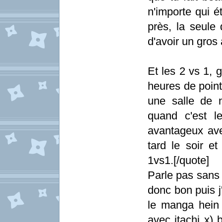
n'importe qui 
près, la seule 
d'avoir un gros
Et les 2 vs 1, g
heures de point
une salle de 
quand c'est le
avantageux ave
tard le soir 
1vs1.[/quote]
Parle pas sans
donc bon puis j
le manga hein 
avec itachi x) 