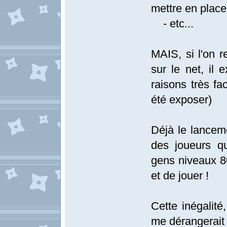
mettre en place
- etc...
MAIS, si l'on r
sur le net, il 
raisons très fa
été exposer)
Déjà le lancem
des joueurs qu
gens niveaux 80
et de jouer !
Cette inégalité
me dérangerait