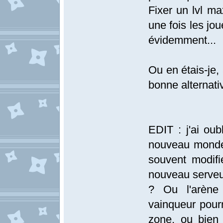
Fixer un lvl ma
une fois les joue
évidemment...
Ou en étais-je
bonne alternativ
EDIT : j'ai oub
nouveau monde s
souvent modifi
nouveau serveur
? Ou l'arène 
vainqueur pourr
zone, ou bien