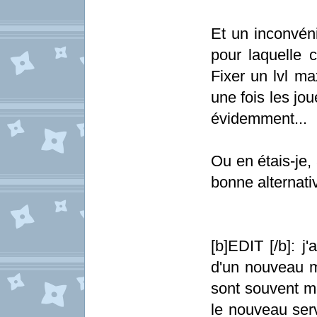
Et un inconvéni
pour laquelle c
Fixer un lvl ma
une fois les joue
évidemment...
Ou en étais-je
bonne alternativ
[b]EDIT [/b]: j
d'un nouveau mo
sont souvent mo
le nouveau serv