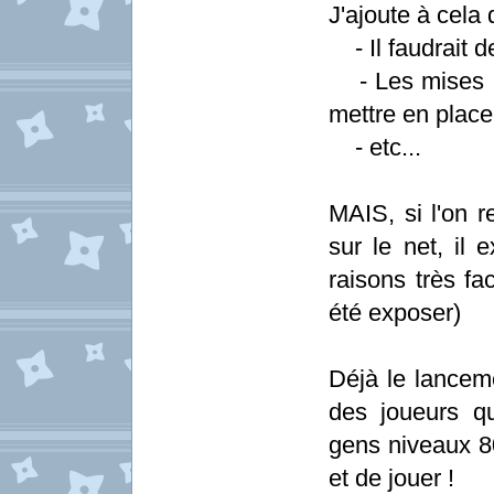
J'ajoute à cela 
- Il faudrait 
- Les mises à 
mettre en place
- etc...
MAIS, si l'on r
sur le net, il 
raisons très fa
été exposer)
Déjà le lancem
des joueurs qu
gens niveaux 80
et de jouer !