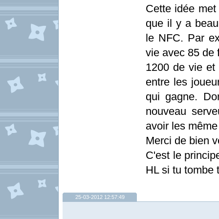
Cette idée met 
que il y a beau
le NFC. Par e
vie avec 85 de 
1200 de vie et 
entre les joueu
qui gagne. Don
nouveau serve
avoir les même
Merci de bien v
C'est le princip
HL si tu tombe 
25-03-2012 12:57:49