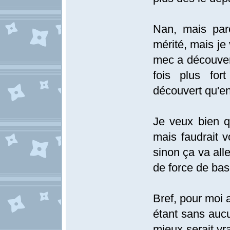
Nan, mais parc
mérité, mais je
mec a découvert
fois plus for
découvert qu'e
Je veux bien q
mais faudrait v
sinon ça va all
de force de bas
Bref, pour moi 
étant sans aucu
mieux serait vr