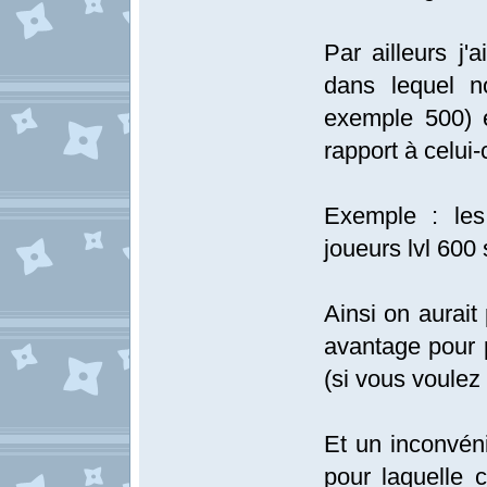
Par ailleurs j
dans lequel n
exemple 500) e
rapport à celui-c
Exemple : les
joueurs lvl 600 s
Ainsi on aurait 
avantage pour p
(si vous voulez 
Et un inconvéni
pour laquelle c