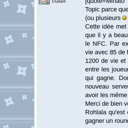
[quote=Minato
Etudiant
Topic parce que 
(ou plusieurs
Cette idée met 
que il y a beau
le NFC. Par e
vie avec 85 de 
1200 de vie et 
entre les joueu
qui gagne. Don
nouveau serve
avoir les même
Merci de bien v
Rohlala qu'est 
gagner un roun