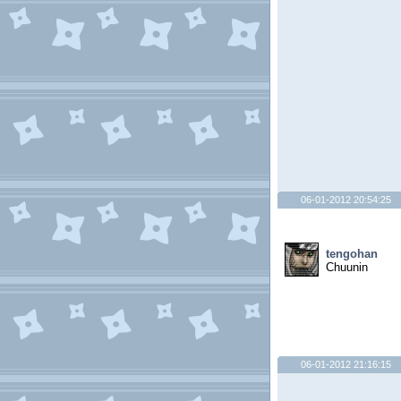
06-01-2012 20:54:25
tengohan
Chuunin
06-01-2012 21:16:15