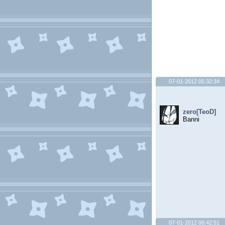
07-01-2012 05:32:34
zero[TeoD]
Banni
07-01-2012 08:42:51