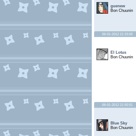
guenew
Bon Chuunin
06-01-2012 21:33:00
El Lotus
Bon Chuunin
06-01-2012 21:50:51
Blue Sky
Bon Chuunin