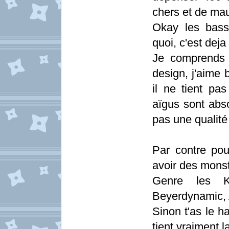
chers et de mau
Okay les bass
quoi, c'est deja
Je comprends t
design, j'aime b
il ne tient pa
aïgus sont abs
pas une qualité
Par contre po
avoir des monst
Genre les 
Beyerdynamic, 
Sinon t'as le 
tient vraiment 