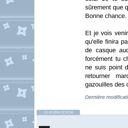
sûrement que qu
Bonne chance.
Et je vois veni
qu'elle finira p
de casque aud
forcément tu ch
ne suis point d
retourner mar
gazouilles des 
Dernière modificat
13-10-2016 12:22:34