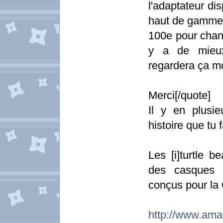
l'adaptateur d
haut de gamme, 
100e pour chang
y a de mieux 
regardera ça m
Merci[/quote]
Il y en plusie
histoire que tu 
Les [i]turtle b
des casques 
conçus pour la 
http://www.