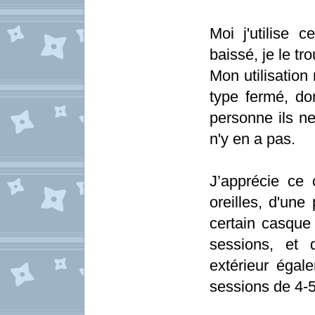
Moi j'utilise c
baissé, je le tr
Mon utilisation 
type fermé, don
personne ils ne
n'y en a pas.
J’apprécie ce 
oreilles, d'une
certain casque
sessions, et 
extérieur éga
sessions de 4-5