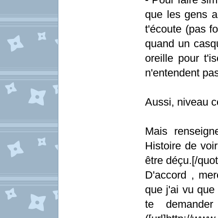
que les gens a
t'écoute (pas f
quand un casqu
oreille pour t'
n'entendent pas
Aussi, niveau c
Mais renseign
Histoire de voi
être déçu.[/quot
D'accord , mer
que j'ai vu que
te demander