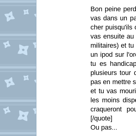
Bon peine perdu
vas dans un pa
cher puisqu'ils
vas ensuite au
militaires) et 
un ipod sur l'or
tu es handicap
plusieurs tour 
pas en mettre s
et tu vas mouri
les moins disp
craqueront po
[/quote]
Ou pas...