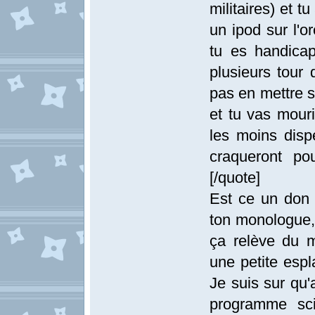
militaires) et 
un ipod sur l'or
tu es handicap
plusieurs tour 
pas en mettre s
et tu vas mouri
les moins disp
craqueront po
[/quote]
Est ce un don 
ton monologue, f
ça relève du m
une petite espl
Je suis sur qu'
programme sci