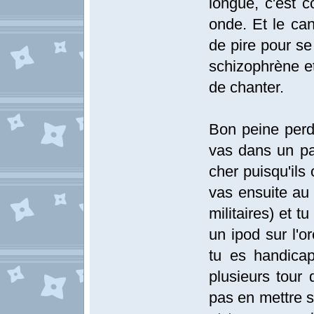
longue, c'est 
onde. Et le ca
de pire pour se
schizophrène et
de chanter.
Bon peine perdu
vas dans un pa
cher puisqu'ils
vas ensuite au
militaires) et 
un ipod sur l'or
tu es handicap
plusieurs tour 
pas en mettre s