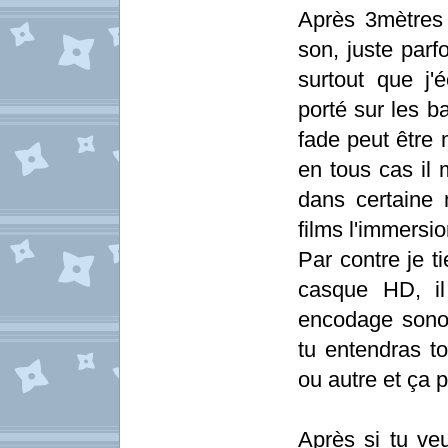
Après 3mètres d
son, juste parf
surtout que j
porté sur les b
fade peut être m
en tous cas il 
dans certaine
films l'immersio
Par contre je t
casque HD, il
encodage sonor
tu entendras to
ou autre et ça 
Après si tu ve