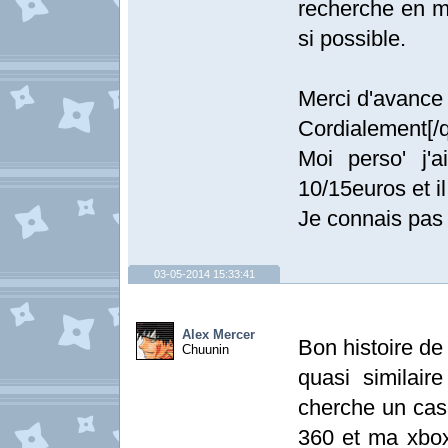
recherche en me
si possible.
Merci d'avance
Cordialement[/
Moi perso' j'
10/15euros et il
Je connais pas
03-05-2014 15:33:41
Alex Mercer
Bon histoire de
Chuunin
quasi similair
cherche un cas
360 et ma xbox