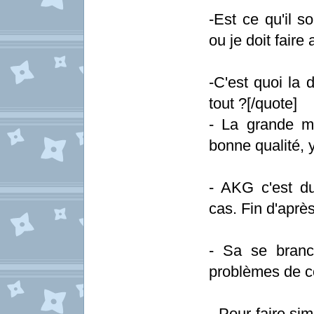
-Est ce qu'il s
ou je doit faire
-C'est quoi la d
tout ?[/quote]
- La grande m
bonne qualité, 
- AKG c'est du
cas. Fin d'aprè
- Sa se branc
problèmes de co
- Pour faire si