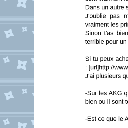
Dans un autre s
J'oublie pas 
vraiment les pri
Sinon t'as bi
terrible pour un
Si tu peux ache
: [url]http://w
J'ai plusieurs q
-Sur les AKG qu
bien ou il sont 
-Est ce que le A