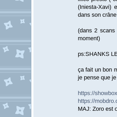
(Iniesta-Xavi
dans son crâne
(dans 2 scans i
moment)
ps:SHANKS LE
ça fait un bon 
je pense que je
https://showbox
https://mobdro.
MAJ: Zoro est of