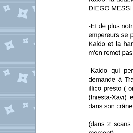
DIEGO MESSI
-Et de plus not
empereurs se p
Kaido et la har
m'en remet pas
-Kaido qui per
demande à Traff
illico presto (
(Iniesta-Xavi
dans son crâne
(dans 2 scans i
moment)