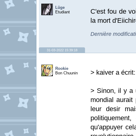
Lüge
C'est fou de vo
Etudiant
la mort d'Eiich
Dernière modificat
31-03-2022 15:39:18
Rookie
> kaiver a écrit:
Bon Chuunin
> Sinon, il y a
mondial aurait 
leur desir mai
politiquement, 
qu'appuyer cela