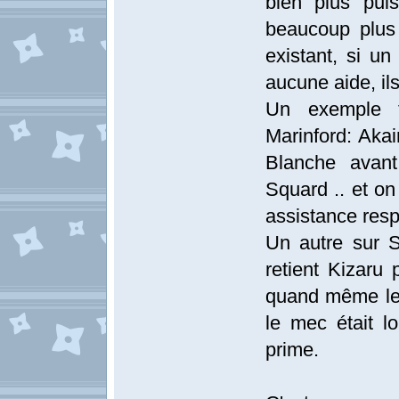
bien plus pui
beaucoup plus
existant, si u
aucune aide, ils
Un exemple t
Marinford: Akai
Blanche avant
Squard .. et on
assistance respi
Un autre sur 
retient Kizaru
quand même le 
le mec était l
prime.