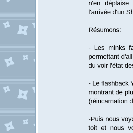
n'en déplaise
l'arrivée d'un 
Résumons:
- Les minks fa
permettant d'alle
du voir l'état d
- Le flashback 
montrant de plu
(réincarnation 
-Puis nous voyon
toit et nous v