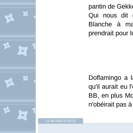
pantin de Gekko
Qui nous dit 
Blanche à ma
prendrait pour l
Doflamingo a 
qu'il aurait eu
BB, en plus Mo
n'obéirait pas 
12-06-2020 23:32:12