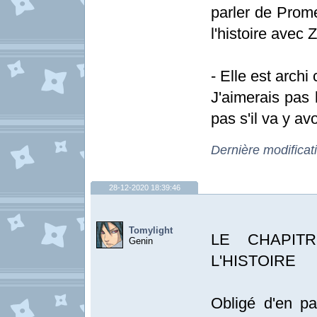
parler de Prom
l'histoire avec
- Elle est archi 
J'aimerais pas 
pas s'il va y avo
Dernière modificat
28-12-2020 18:39:46
Tomylight
LE CHAPITRE
Genin
L'HISTOIRE
Obligé d'en pa