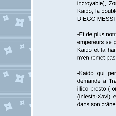
incroyable), Zo
Kaido, la dou
DIEGO MESSI
-Et de plus not
empereurs se p
Kaido et la har
m'en remet pas
-Kaido qui per
demande à Traff
illico presto (
(Iniesta-Xavi
dans son crâne