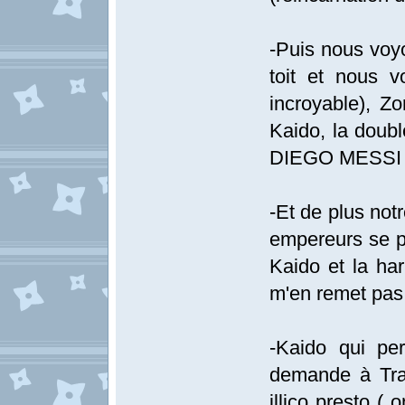
-Puis nous voyon
toit et nous v
incroyable), Zo
Kaido, la dou
DIEGO MESSI
-Et de plus not
empereurs se p
Kaido et la har
m'en remet pas
-Kaido qui per
demande à Traff
illico presto (