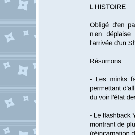
L'HISTOIRE
Obligé d'en pa
n'en déplaise
l'arrivée d'un 
Résumons:
- Les minks fa
permettant d'alle
du voir l'état d
- Le flashback 
montrant de plu
(réincarnation 