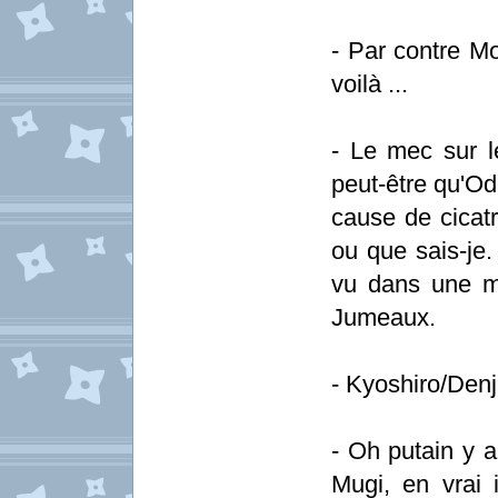
- Par contre Mo
voilà ...
- Le mec sur l
peut-être qu'Od
cause de cicatr
ou que sais-je.
vu dans une m
Jumeaux.
- Kyoshiro/Denj
- Oh putain y a
Mugi, en vrai