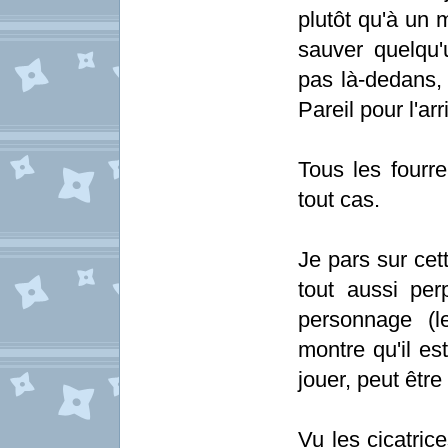
plutôt qu'à un 
sauver quelqu
pas là-dedans, 
Pareil pour l'ar
Tous les fourr
tout cas.
Je pars sur cet
tout aussi pe
personnage (l
montre qu'il es
jouer, peut être
Vu les cicatrices