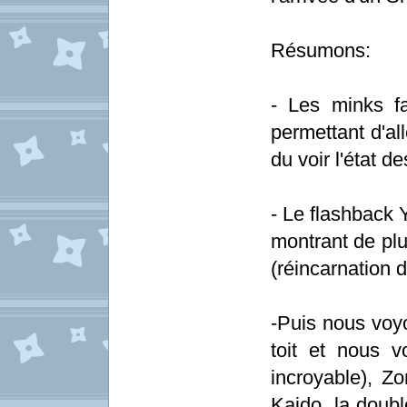
Résumons:
- Les minks fa
permettant d'alle
du voir l'état d
- Le flashback 
montrant de plu
(réincarnation 
-Puis nous voyon
toit et nous v
incroyable), Zo
Kaido, la dou