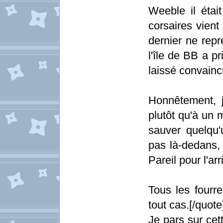
Weeble il étai
corsaires vient
dernier ne rep
l'île de BB a p
laissé convainc
Honnêtement, 
plutôt qu'à un 
sauver quelqu
pas là-dedans, 
Pareil pour l'ar
Tous les fourr
tout cas.[/quote
Je pars sur cet