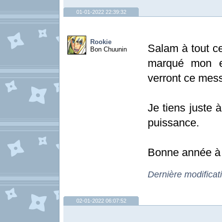
01-01-2022 22:39:32
Rookie
Salam à tout ce
Bon Chuunin
marqué mon e
verront ce mes
Je tiens juste
puissance.
Bonne année à
Dernière modificat
02-01-2022 06:07:52