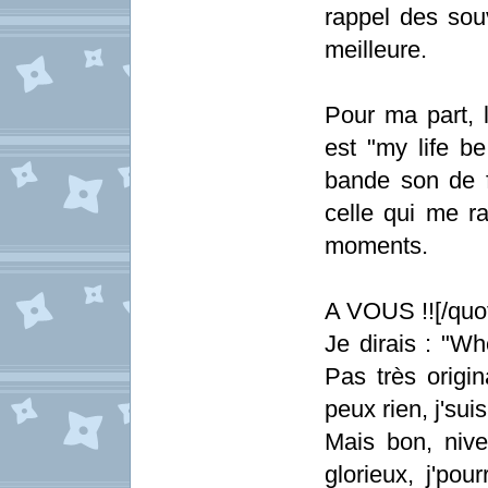
rappel des souv
meilleure.
Pour ma part, 
est "my life be
bande son de fa
celle qui me r
moments.
A VOUS !![/quo
Je dirais : "W
Pas très origin
peux rien, j'sui
Mais bon, nive
glorieux, j'pou