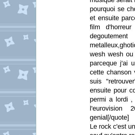
pourquoi se cho
et ensuite parc
film d'horreu
degoutement
metalleux,ghoti
wesh wesh ou 
parceque j'ai 
cette chanson 
suis "retrouve
ensuite pour c
permi a lordi 
l'eurovision
genial[/quote]
Le rock c'est u