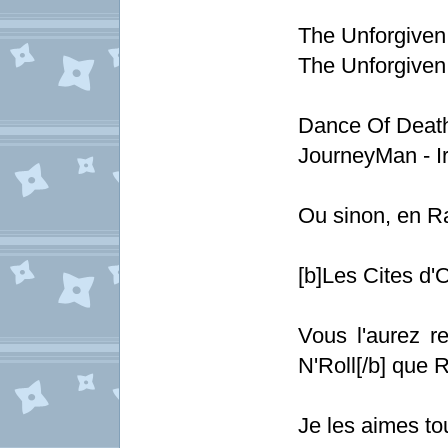
The Unforgiven 
The Unforgiven I
Dance Of Death
JourneyMan - I
Ou sinon, en Ra
[b]Les Cites d'
Vous l'aurez r
N'Roll[/b] que R
Je les aimes to