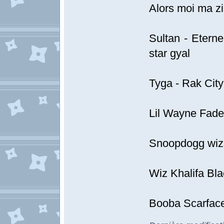
Alors moi ma zi
Sultan - Etern
star gyal
Tyga - Rak City
Lil Wayne Fad
Snoopdogg wiz 
Wiz Khalifa Bl
Booba Scarfac