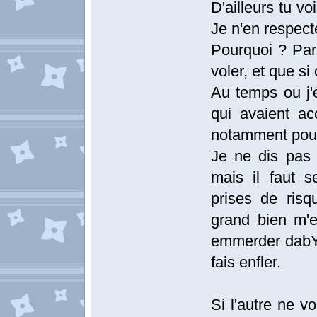
D'ailleurs tu vo
Je n'en respect
Pourquoi ? Parc
voler, et que si
Au temps ou j'é
qui avaient a
notamment pour
Je ne dis pas q
mais il faut 
prises de ris
grand bien m'e
emmerder dabYo 
fais enfler.
Si l'autre ne vo