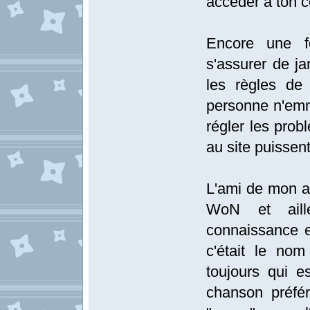
accéder à ton c
Encore une fo
s'assurer de ja
les règles de
personne n'emm
régler les prob
au site puissent-
L'ami de mon a
WoN et aill
connaissance e
c'était le no
toujours qui es
chanson préfé