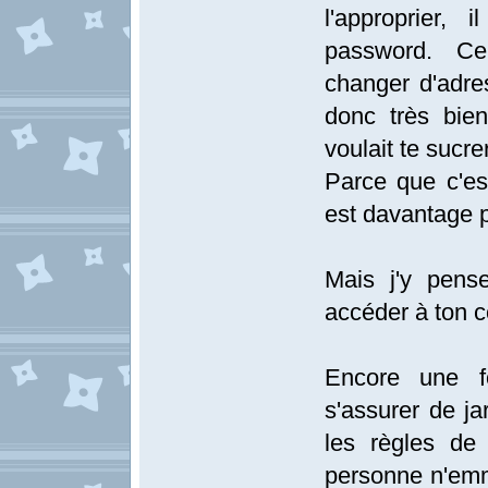
l'approprier,
password. Ce
changer d'adress
donc très bien
voulait te sucr
Parce que c'est
est davantage p
Mais j'y pens
accéder à ton c
Encore une fo
s'assurer de ja
les règles de
personne n'emm