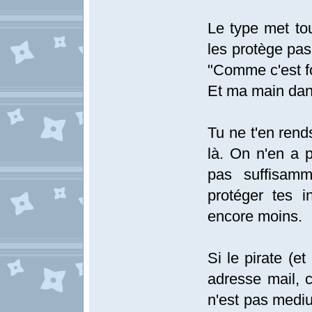
Le type met tou
les protège pas
"Comme c'est f
Et ma main dans
Tu ne t'en rend
là. On n'en a 
pas suffisamm
protéger tes i
encore moins.
Si le pirate (e
adresse mail, c'
n'est pas mediu