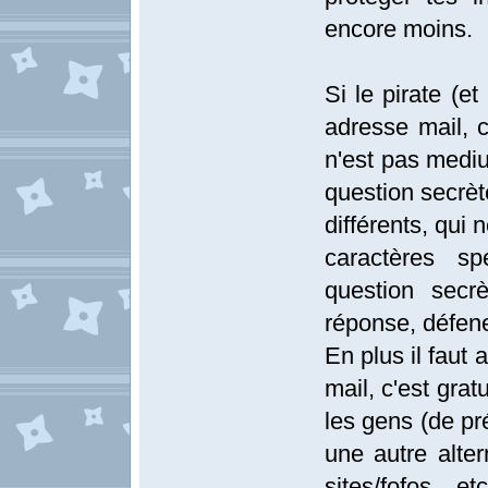
encore moins.
Si le pirate (e
adresse mail, c'
n'est pas mediu
question secrète
différents, qui 
caractères sp
question secr
réponse, défene
En plus il faut 
mail, c'est gra
les gens (de pr
une autre alter
sites/fofos, 