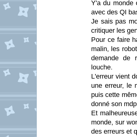
Y'a du monde 
avec des QI bas
Je sais pas mo
critiquer les g
Pour ce faire h
malin, les robo
demande de re
louche.
L'erreur vient 
une erreur, le
puis cette même
donné son mdp, 
Et malheureusem
monde, sur won
des erreurs et 