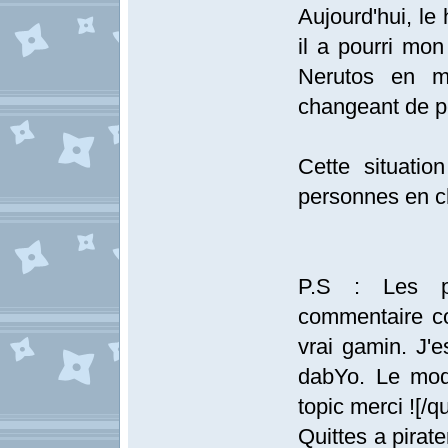
Aujourd'hui, le
il a pourri mon
Nerutos en m
changeant de p
Cette situatio
personnes en ch
P.S : Les p
commentaire co
vrai gamin. J'e
dabYo. Le mod
topic merci ![/qu
Quittes a pirat