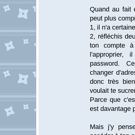
Quand au fait 
peut plus comp
1, il n'a certa
2, réfléchis d
ton compte à 
l'approprier,
password. Ce
changer d'adress
donc très bien
voulait te sucr
Parce que c'est
est davantage p
Mais j'y pens