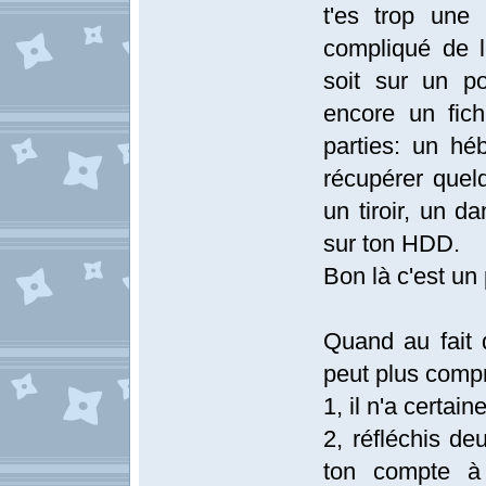
t'es trop une 
compliqué de l
soit sur un po
encore un fich
parties: un hé
récupérer quelq
un tiroir, un 
sur ton HDD.
Bon là c'est un
Quand au fait 
peut plus comp
1, il n'a certa
2, réfléchis d
ton compte à 