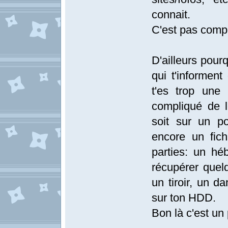
connait.
C'est pas compl
D'ailleurs pour
qui t'informe
t'es trop une 
compliqué de l
soit sur un po
encore un fich
parties: un hé
récupérer quelq
un tiroir, un 
sur ton HDD.
Bon là c'est un