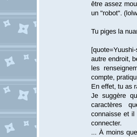
être assez mou
un "robot". (lol
Tu piges la nua
[quote=Yuushi-
autre endroit, b
les renseignem
compte, pratiqu
En effet, tu as 
Je suggère qu
caractères q
connaisse et il
connecter.
... À moins qu