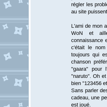
régler les prob
au site puissent-
L'ami de mon a
WoN et aill
connaissance e
c'était le no
toujours qui es
chanson préfé
"gaara" pour 
"naruto". Oh et
bien "123456 et
Sans parler des
cadeau, une pet
est joué.