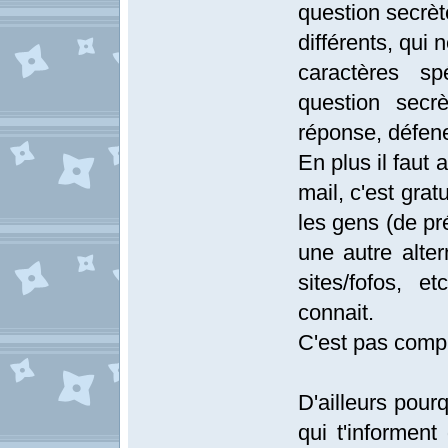
question secrète
différents, qui 
caractères sp
question secr
réponse, défene
En plus il faut 
mail, c'est gra
les gens (de pr
une autre alter
sites/fofos, 
connait.
C'est pas compl
D'ailleurs pour
qui t'informe