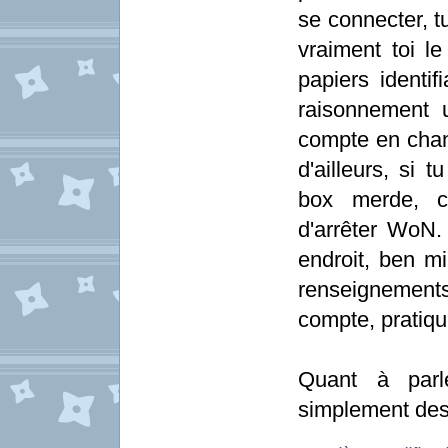
se connecter, tu
vraiment toi le
papiers identif
raisonnement 
compte en cha
d'ailleurs, si
box merde, c'
d'arrêter WoN.
endroit, ben mi
renseignement
compte, pratiq
Quant à parle
simplement des q