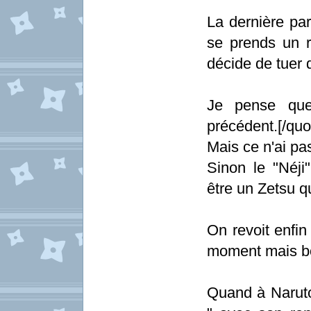
La dernière par
se prends un r
décide de tuer 
Je pense que
précédent.[/quo
Mais ce n'ai pa
Sinon le "Néji
être un Zetsu q
On revoit enfin
moment mais bo
Quand à Naruto 