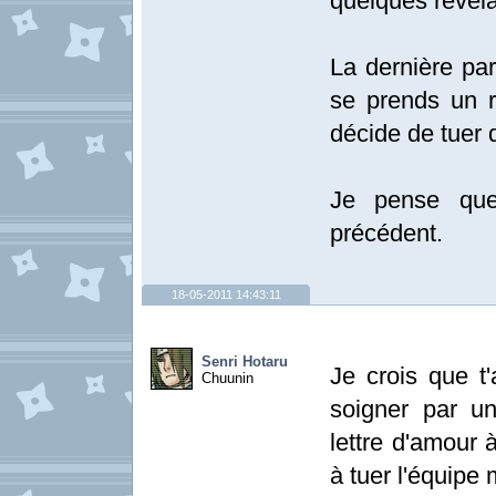
quelques révéla
La dernière par
se prends un r
décide de tuer 
Je pense que
précédent.
18-05-2011 14:43:11
Senri Hotaru
Je crois que t'
Chuunin
soigner par u
lettre d'amour
à tuer l'équipe