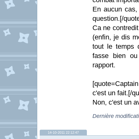
En aucun cas,
question.[/quot
Ca ne contredit
(enfin, je dis 
tout le temps 
fasse bien ou
rapport.
[quote=Captain
c'est un fait.[/q
Non, c'est un a
Dernière modificat
14-10-2011 22:12:47