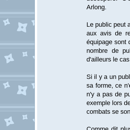
Arlong.
Le public peut 
aux avis de r
équipage sont de
nombre de pub
d'ailleurs le c
Si il y a un publ
sa forme, ce n'e
n'y a pas de p
exemple lors de 
combats se sont
Comme dit plus 