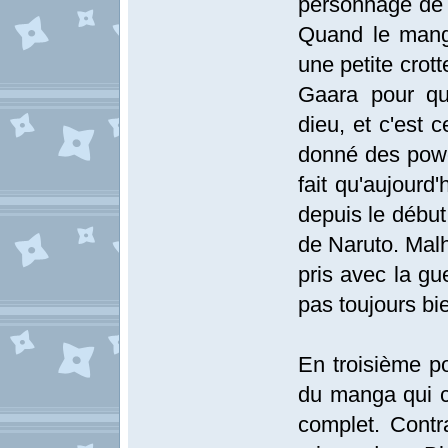
personnage de N
Quand le mang
une petite crott
Gaara pour qu'
dieu, et c'est c
donné des powe
fait qu'aujourd'
depuis le début
de Naruto. Malh
pris avec la gu
pas toujours bie
En troisième po
du manga qui c
complet. Contr