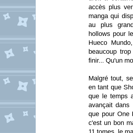
accès plus ver
manga qui dispo
au plus grand
hollows pour le
Hueco Mundo,
beaucoup trop 
finir... Qu'un 
Malgré tout, s
en tant que Sho
que le temps a
avançait dans l
que pour One Pi
c'est un bon m
11 tomes, le ma