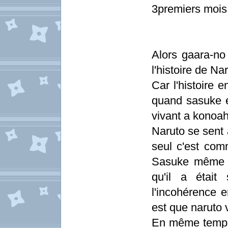
3premiers mois i
Alors gaara-no 
l'histoire de N
Car l'histoire 
quand sasuke e
vivant a konoah
Naruto se sent a
seul c'est co
Sasuke même si
qu'il a était
l'incohérence e
est que naruto 
En même temps,