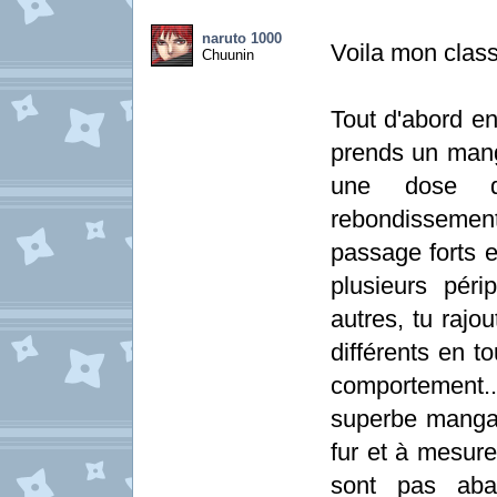
naruto 1000
Voila mon clas
Chuunin
Tout d'abord en
prends un manga
une dose de
rebondissemen
passage forts e
plusieurs péri
autres, tu raj
différents en to
comportement
superbe manga 
fur et à mesur
sont pas aba