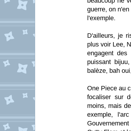
beaucoup ne vo
guerre, on n'en
l'exemple.
D'ailleurs, je
plus voir Lee, 
engagent des 
puissant bijuu,
balèze, bah oui
One Piece au co
focaliser sur 
moins, mais des
exemple, l'ar
Gouvernement