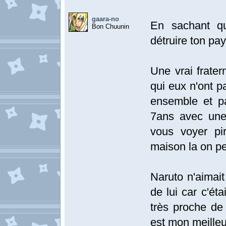
gaara-no
En sachant qu
Bon Chuunin
détruire ton pay
Une vrai frater
qui eux n'ont p
ensemble et p
7ans avec une
vous voyer pi
maison la on peu
Naruto n'aimait
de lui car c'éta
très proche de 
est mon meilleur