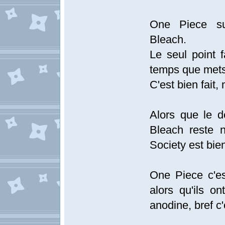
One Piece su
Bleach.
Le seul point 
temps que mets 
C'est bien fait,
Alors que le dé
Bleach reste n
Society est bie
One Piece c'est
alors qu'ils o
anodine, bref c'