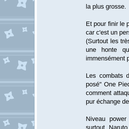
la plus grosse.
Et pour finir l
car c'est un pe
(Surtout les trè
une honte qu'
immensément pl
Les combats d
posé" One Piece
comment attaque
pur échange de 
Niveau power 
surtout Narut