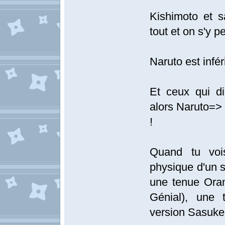
Kishimoto et s
tout et on s'y 
Naruto est infér
Et ceux qui d
alors Naruto=> 
!
Quand tu vois
physique d'un 
une tenue Oran
Génial), une 
version Sasuke 