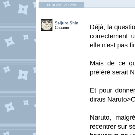
14-10-2011 21:02:08
Seijuro Shin
Déjà, la questi
Chuunin
correctement 
elle n'est pas fi
Mais de ce qu
préféré serait N
Et pour donner
dirais Naruto>
Naruto, malgr
recentrer sur 