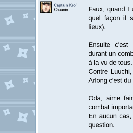
Captain Kro'
Faux, quand Lu
Chuunin
quel façon il 
lieux).
Ensuite c'est
durant un comb
à la vu de tous.
Contre Luuchi, 
Arlong c'est du 
Oda, aime fai
combat important
En aucun cas,
question.