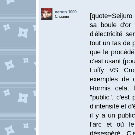
naruto 1000
[quote=Seijuro
Chuunin
sa boule d'or 
d'électricité se
tout un tas de 
que le procédé
c'est usant (pou
Luffy VS Cro
exemples de c
Hormis cela, 
"public", c'est
d'intensité et d
il y a un publi
l'arc et où l
désespéré. C'