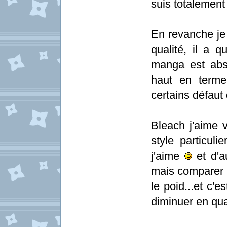
suis totalement 
En revanche je
qualité, il a q
manga est abso
haut en terme
certains défaut
Bleach j'aime 
style particuli
j'aime
et d'a
mais comparer a
le poid...et c'e
diminuer en qua