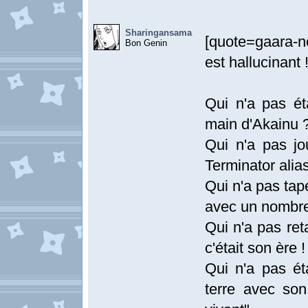
Sharingansama
[quote=gaara-
Bon Genin
est hallucinant 
Qui n'a pas ét
main d'Akainu 
Qui n'a pas j
Terminator alia
Qui n'a pas ta
avec un nombre
Qui n'a pas r
c'était son ère !
Qui n'a pas éta
terre avec son 