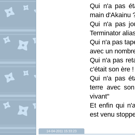
Qui n'a pas ét
main d'Akainu 
Qui n'a pas j
Terminator alia
Qui n'a pas ta
avec un nombre
Qui n'a pas r
c'était son ère !
Qui n'a pas éta
terre avec son 
vivant"
Et enfin qui n
est venu stoppe
14-04-2011 15:33:23