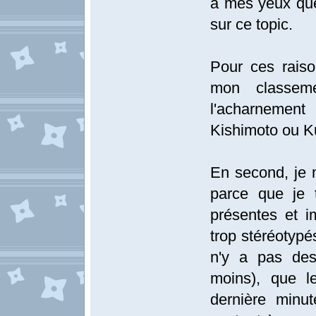
à mes yeux que
sur ce topic.
Pour ces rais
mon classem
l'acharnement
Kishimoto ou Ku
En second, je 
parce que je 
présentes et i
trop stéréotypés
n'y a pas des
moins), que le
dernière minu