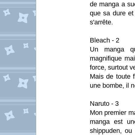
de manga a suc
que sa dure et
s'arrête.
Bleach - 2
Un manga qu
magnifique ma
force, surtout v
Mais de toute 
une bombe, il n
Naruto - 3
Mon premier man
manga est une
shippuden, ou 