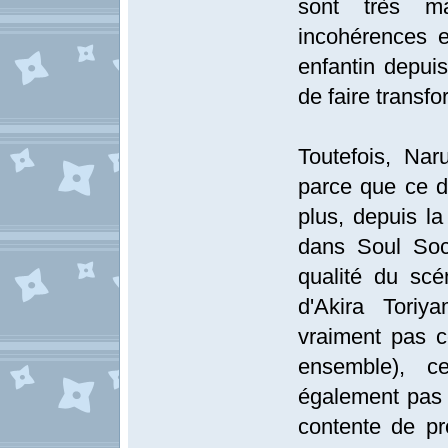
sont très ma
incohérences e
enfantin depuis
de faire transf
Toutefois, Na
parce que ce d
plus, depuis la
dans Soul Soc
qualité du scé
d'Akira Toriy
vraiment pas 
ensemble), c
également pas l
contente de pr