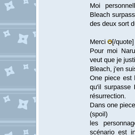
Moi personnel
Bleach surpasse
des deux sort du
Merci
[/quote]
Pour moi Narut
veut que je just
Bleach, j'en sui
One piece est 
qu'il surpasse
résurrection.
Dans one piece, 
(spoil)
les personnag
scénario est i