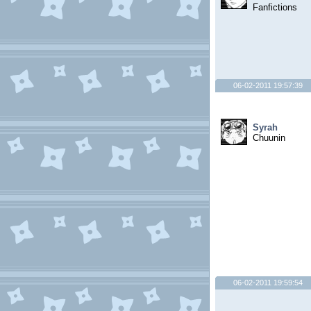
Fanfictions
06-02-2011 19:57:39
Syrah
Chuunin
06-02-2011 19:59:54