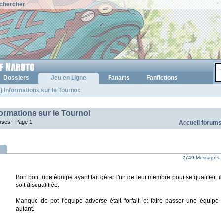
chercher
Dossiers
Jeu en Ligne
Fanarts
Fanfictions
] Informations sur le Tournoi:
formations sur le Tournoi
nses -
Page 1
Accueil forum
2749 Messages 
Bon bon, une équipe ayant fait gérer l'un de leur membre pour se qualifier, il
soit disqualifiée.
Manque de pot l'équipe adverse était forfait, et faire passer une équipe 
autant.