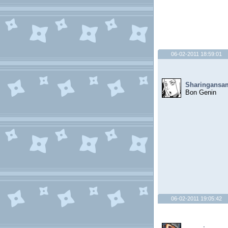
06-02-2011 18:59:01
Sharingansa
Bon Genin
06-02-2011 19:05:42