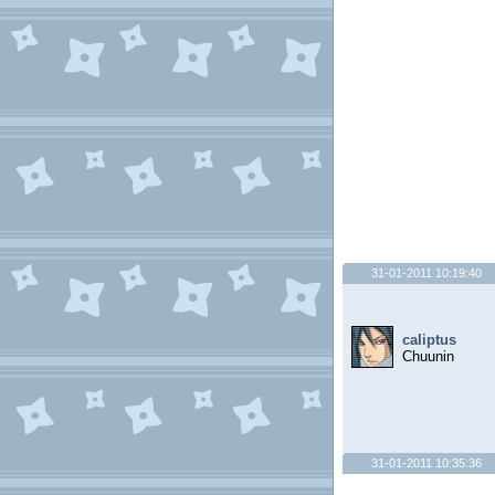
31-01-2011 10:19:40
caliptus
Chuunin
31-01-2011 10:35:36