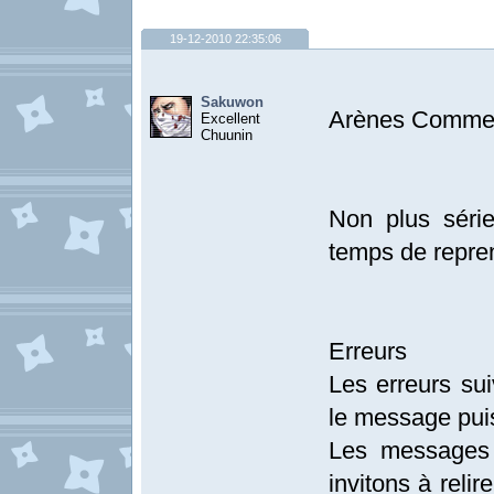
19-12-2010 22:35:06
Sakuwon
Arènes Comme 
Excellent
Chuunin
Non plus séri
temps de repre
Erreurs
Les erreurs sui
le message pui
Les messages 
invitons à relir