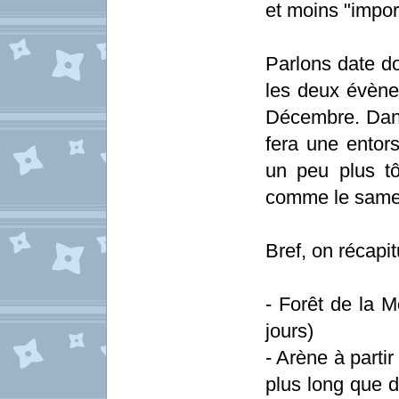
et moins "impor
Parlons date don
les deux évèn
Décembre. Dans
fera une entors
un peu plus tôt
comme le same
Bref, on récapit
- Forêt de la M
jours)
- Arène à part
plus long que d'