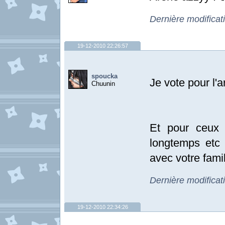
Dernière modificat
19-12-2010 22:26:57
spoucka
Je vote pour l'
Chuunin
Et pour ceux 
longtemps etc .
avec votre famil
Dernière modificat
19-12-2010 22:34:26