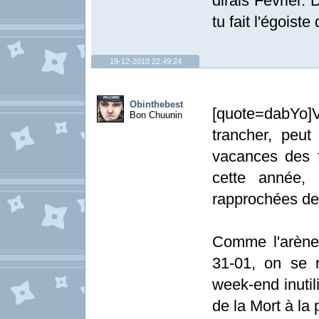
dirais Février.
tu fait l'égoist
19-12-2010 22:49:24
Obinthebest
[quote=dabYo]
Bon Chuunin
trancher, peut
vacances des f
cette année, 
rapprochées de
Comme l'arène
31-01, on se 
week-end inutil
de la Mort à la