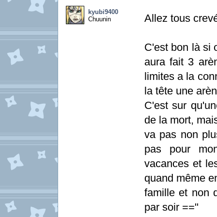
kyubi9400
Allez tous crev
Chuunin
C'est bon là si
aura fait 3 a
limites a la co
la tête une arèn
C'est sur qu'un
de la mort, mai
va pas non plus
pas pour mon
vacances et les
quand même env
famille et non 
par soir =="