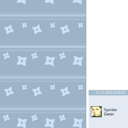
07-12-2010 10:02:03
Sprider
Genin