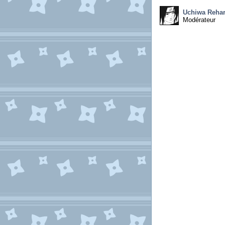
Uchiwa Rehar
Modérateur