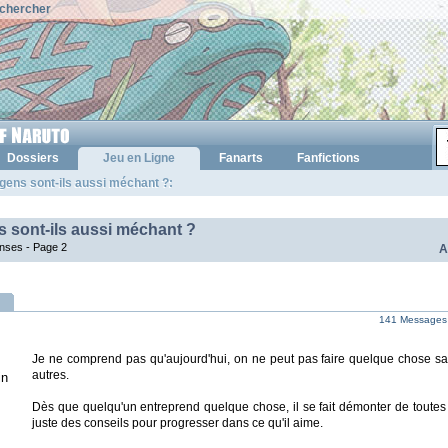
chercher
Dossiers
Jeu en Ligne
Fanarts
Fanfictions
gens sont-ils aussi méchant ?:
s sont-ils aussi méchant ?
onses -
Page 2
A
141 Messages
Je ne comprend pas qu'aujourd'hui, on ne peut pas faire quelque chose san
autres.
in
Dès que quelqu'un entreprend quelque chose, il se fait démonter de toutes p
juste des conseils pour progresser dans ce qu'il aime.