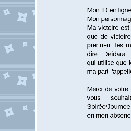
Mon ID en ligne
Mon personnage 
Ma victoire est
que de victoir
prennent les m
dire : Deidara ,
qui utilise que
ma part j'appell
Merci de votre 
vous souha
Soirée/Journée
en mon absence