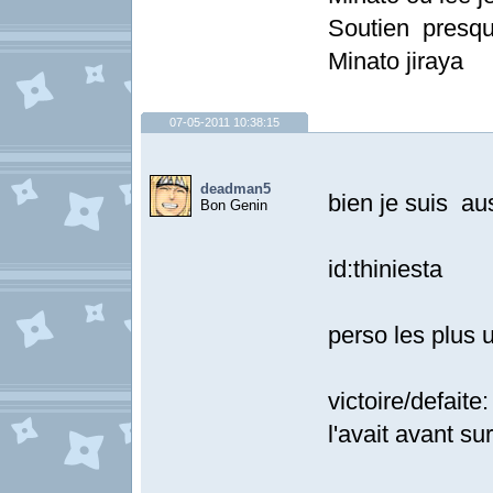
Soutien presqu
Minato jiraya
07-05-2011 10:38:15
deadman5
bien je suis au
Bon Genin
id:thiniesta
perso les plus u
victoire/defaite
l'avait avant su