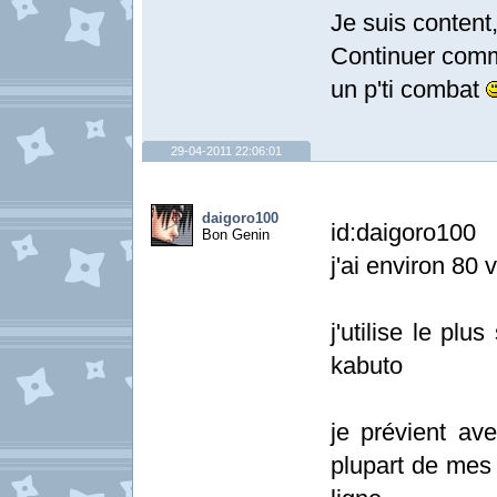
Je suis content,
Continuer comme
un p'ti combat
29-04-2011 22:06:01
daigoro100
id:daigoro100
Bon Genin
j'ai environ 80 v
j'utilise le plu
kabuto
je prévient ave
plupart de mes 