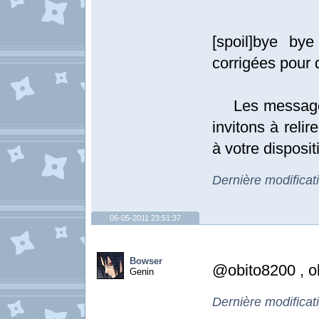
[spoil]bye by
corrigées pour 
Les messages 
invitons à relir
à votre dispositi
Dernière modificat
06-05-2011 23:51:37
Bowser
@obito8200 , o
Genin
Dernière modificat