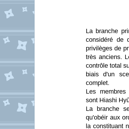
La branche pri
considéré de 
privilèges de p
très anciens. 
contrôle total s
biais d'un sc
complet.
Les membres c
sont Hiashi Hy
La branche se
qu'obéir aux or
la constituant 