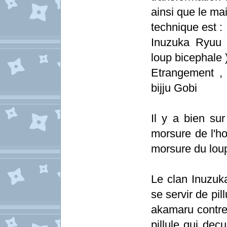
ainsi que le ma
technique est :
Inuzuka Ryuu 
loup bicephale 
Etrangement , 
bijju Gobi
Il y a bien sur
morsure de l'h
morsure du lou
Le clan Inuzuk
se servir de pil
akamaru contre
pillule qui decu