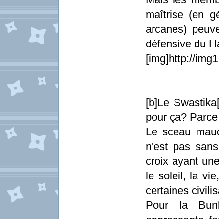
maîtrise (en g
arcanes) peuve
défensive du Ha
[img]http://im
[b]Le Swastika[
pour ça? Parce q
Le sceau maud
n'est pas sans
croix ayant une
le soleil, la vi
certaines civilis
Pour la Bunk