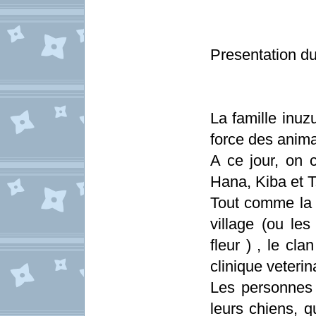
Presentation du
La famille inuz
force des anima
A ce jour, on 
Hana, Kiba et T
Tout comme la f
village (ou le
fleur ) , le cl
clinique veterina
Les personnes 
leurs chiens, q