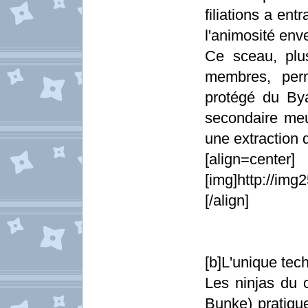
filiations a ent
l'animosité enve
Ce sceau, plu
membres, perm
protégé du By
secondaire meu
une extraction 
[align=center]
[img]http://im
[/align]
[b]L'unique tech
Les ninjas du 
Bunke) pratique