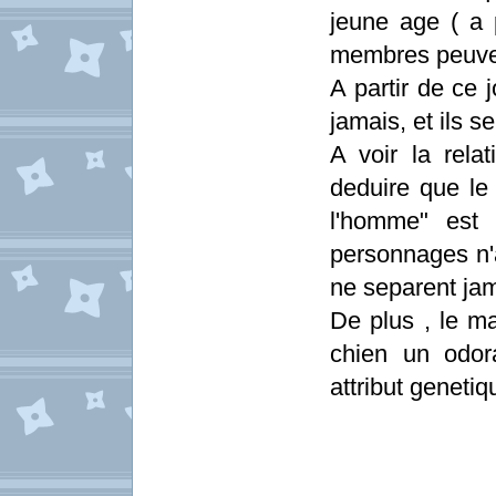
jeune age ( a 
membres peuven
A partir de ce 
jamais, et ils s
A voir la rel
deduire que le 
l'homme" est 
personnages n'a
ne separent ja
De plus , le m
chien un odor
attribut genetiq