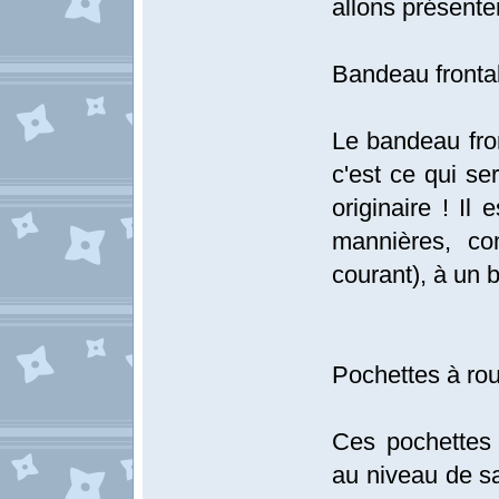
allons présente
Bandeau fronta
Le bandeau fron
c'est ce qui ser
originaire ! Il 
mannières, co
courant), à un br
Pochettes à ro
Ces pochettes 
au niveau de sa