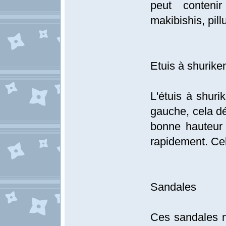
peut conteni
makibishis, pill
Etuis à shurike
L'étuis à shuri
gauche, cela dé
bonne hauteur 
rapidement. Ce
Sandales
Ces sandales n