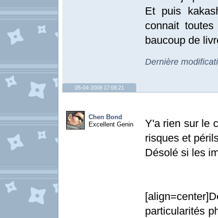
Et puis kakas
connait toutes 
baucoup de livr
Dernière modifica
05-04-2008 17:08:21
Chen Bond
Y'a rien sur le
Excellent Genin
risques et périls
Désolé si les i
[align=center
particularités p