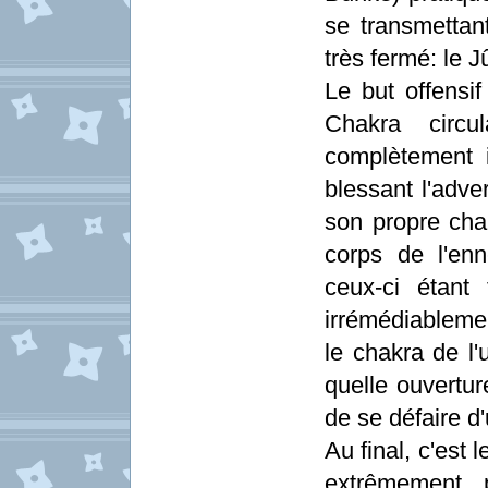
se transmettan
très fermé: le 
Le but offensif
Chakra circu
complètement 
blessant l'adver
son propre cha
corps de l'enn
ceux-ci étant
irrémédiablemen
le chakra de l'u
quelle ouvertur
de se défaire d
Au final, c'est 
extrêmement p