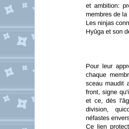
et ambition: p
membres de la 
Les ninjas conn
Hyûga et son d
Pour leur app
chaque membre
sceau maudit a
front, signe qu'
et ce, dès l'âg
division, qu
néfastes envers 
Ce lien protec