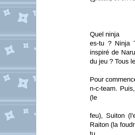
Quel ninja
es-tu ? Ninja 
inspiré de Naru
du jeu ? Tous les
Pour commencer,
n-c-team. Puis,
(le
feu), Suiton (l
Raiton (la foudr
tu