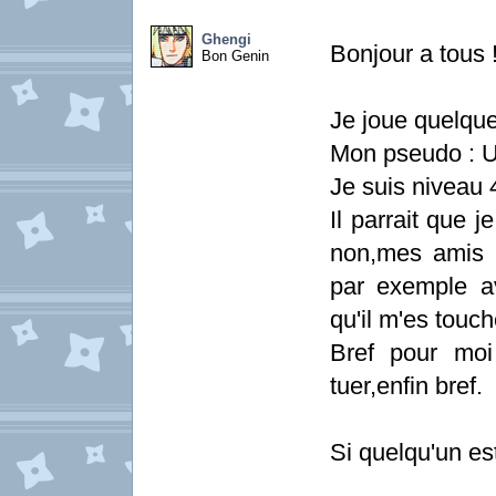
Ghengi
Bonjour a tous 
Bon Genin
Je joue quelqu
Mon pseudo : U
Je suis niveau 4
Il parrait que j
non,mes amis n
par exemple a
qu'il m'es touche
Bref pour moi
tuer,enfin bref.
Si quelqu'un es