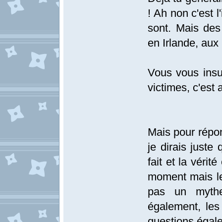
! Ah non c'est 
sont. Mais des 
en Irlande, aux
Vous vous ins
victimes, c'est 
Mais pour répon
je dirais juste
fait et la véri
moment mais le
pas un mythe
également, les
questions égale