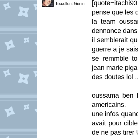
[quote=itachi
Excellent Genin
pense que les d
la team oussa
dennonce dans 
il semblerait qu
guerre a je sai
se remmble tou
jean marie piga
des doutes lol ..
oussama ben la
americains.
une infos quand 
avait pour cibl
de ne pas tirer 