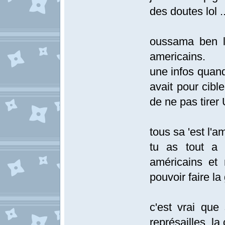
des doutes lol ..
oussama ben la
americains.
une infos quand 
avait pour cibl
de ne pas tirer 
tous sa 'est l'a
tu as tout a 
américains et 
pouvoir faire la 
c'est vrai que 
représailles, la 