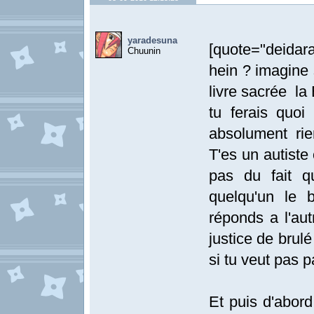
yaradesuna
[quote="deidara
Chuunin
hein ? imagine s
livre sacrée la
tu ferais quo
absolument rien
T'es un autiste 
pas du fait q
quelqu'un le b
réponds a l'aut
justice de brul
si tu veut pas 
Et puis d'abord