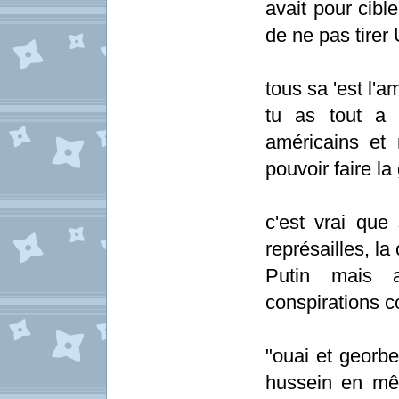
avait pour cibl
de ne pas tirer 
tous sa 'est l'a
tu as tout a 
américains et 
pouvoir faire la 
c'est vrai que 
représailles, la 
Putin mais a
conspirations c
"ouai et georb
hussein en mê