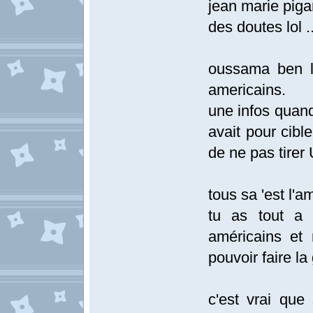
jean marie piga
des doutes lol ..
oussama ben la
americains.
une infos quand 
avait pour cibl
de ne pas tirer 
tous sa 'est l'a
tu as tout a 
américains et 
pouvoir faire la 
c'est vrai que 