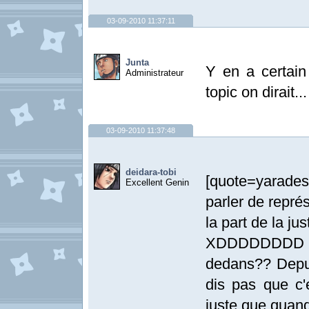
03-09-2010 11:37:11
Junta
Y en a certain
Administrateur
topic on dirait...
03-09-2010 11:37:48
deidara-tobi
[quote=yarades
Excellent Genin
parler de repré
la part de la jus
XDDDDDDDD ma
dedans?? Depuis
dis pas que c'
juste que quand 