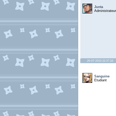
Junta
Administrateur
26-07-2010 22:37:16
Sanguine
Etudiant