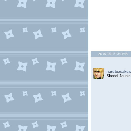
26-07-2010 23:11:48
narutoxsakur
Shodai Jounin