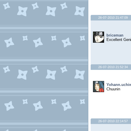
26-07-2010 21:47:09
briceman
Excellent Gen
26-07-2010 21:52:34
Yohann.uchi
Chuunin
26-07-2010 22:14:57