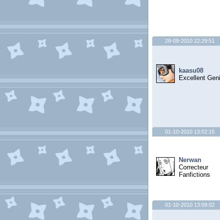
28-09-2010 22:29:51
kaasu08
Excellent Gen
01-10-2010 13:02:15
Nerwan
Correcteur
Fanfictions
01-10-2010 13:09:02