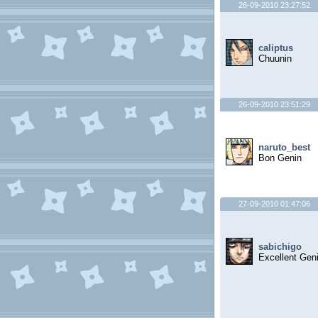
26-09-2010 23:27:52
caliptus
Chuunin
26-09-2010 23:51:29
naruto_best
Bon Genin
27-09-2010 01:47:06
sabichigo
Excellent Gen