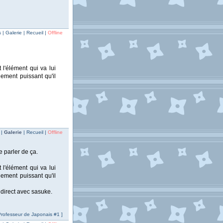
| Galerie | Recueil |
Offline
 l'élément qui va lui
lement puissant qu'il
i
 |
Galerie
| Recueil |
Offline
e parler de ça.
 l'élément qui va lui
lement puissant qu'il
 direct avec sasuke.
 Professeur de Japonais #1 ]