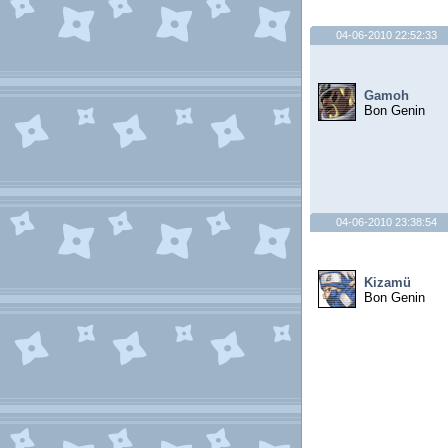
04-06-2010 22:52:33
Gamoh
Bon Genin
04-06-2010 23:38:54
Kizamü
Bon Genin