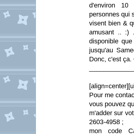
d'environ 10 
personnes qui s
visent bien & qu
amusant .. :) 
disponible que
jusqu'au Same
Donc, c'est ça. 
____________
[align=center]
Pour me contac
vous pouvez q
m'adder sur vot
2603-4958 ;
mon code Ca