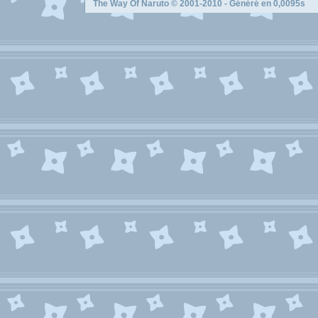
The Way Of Naruto
© 2001-2010 - Généré en 0,0095s