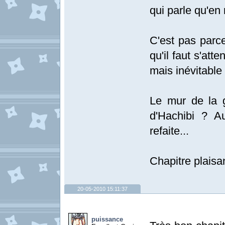
qui parle qu'en
C'est pas parc
qu'il faut s'att
mais inévitable
Le mur de la g
d'Hachibi ? Au
refaite...
Chapitre plaisant
20-05-2010 15:11:37
puissance