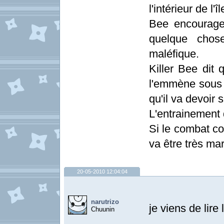
l'intérieur de l'îl
Bee encourage
quelque chose
maléfique.
Killer Bee dit q
l'emmène sous l
qu'il va devoir 
L'entrainement
Si le combat co
va être très mar
20-05-2010 12:04:04
narutrizo
je viens de lire 
Chuunin