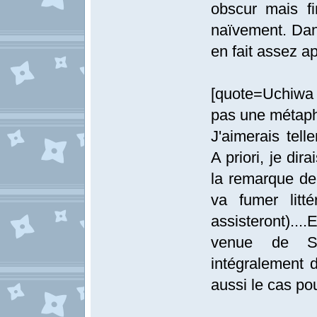
obscur mais fi
naïvement. Dans
en fait assez ap
[quote=Uchiwa 
pas une métapho
J'aimerais tel
A priori, je d
la remarque de 
va fumer litt
assisteront)...
venue de Sa
intégralement 
aussi le cas po