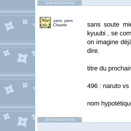
20-05-2010 20:34:01
yann_yann
sans soute mie
Chuunin
kyuubi , se com
on imagine déjà
dire.
titre du prochai
496 : naruto vs 
nom hypotétiqu
20-05-2010 21:47:55