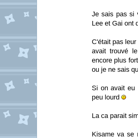
Je sais pas si
Lee et Gai ont 
C'était pas leur
avait trouvé 
encore plus fort
ou je ne sais q
Si on avait eu
peu lourd
La ca parait si
Kisame va se m