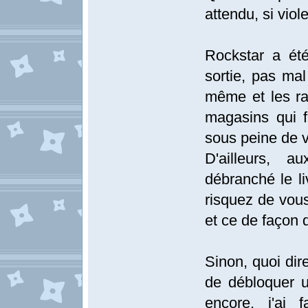
attendu, si vio
Rockstar a ét
sortie, pas mal
même et les rar
magasins qui fe
sous peine de v
D'ailleurs, a
débranché le li
risquez de vous
et ce de façon d
Sinon, quoi dire
de débloquer u
encore, j'ai 