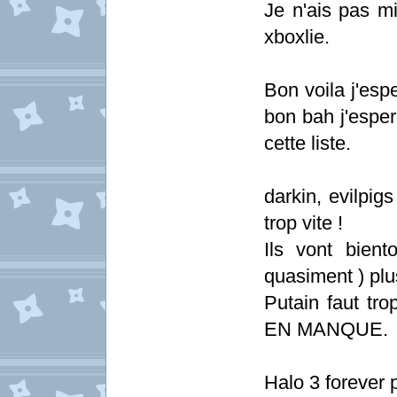
Je n'ais pas m
xboxlie.
Bon voila j'espe
bon bah j'esper
cette liste.
darkin, evilpig
trop vite !
Ils vont bien
quasiment ) plu
Putain faut t
EN MANQUE.
Halo 3 forever 