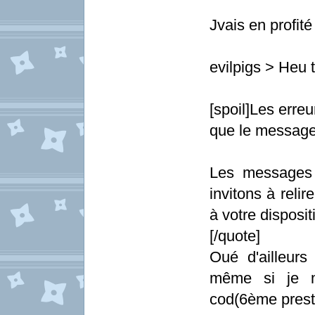
Jvais en profit
evilpigs > Heu 
[spoil]Les erre
que le message
Les messages 
invitons à relir
à votre dispositi
[/quote]
Oué d'ailleurs 
même si je 
cod(6ème prest