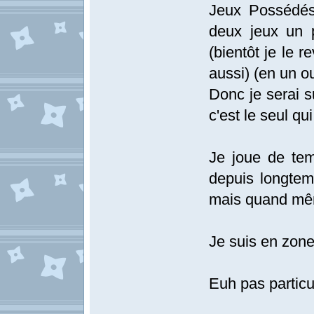
Jeux Possédés
deux jeux un 
(bientôt je le 
aussi) (en un ou
Donc je serai 
c'est le seul qu
Je joue de te
depuis longte
mais quand mê
Je suis en zone
Euh pas partic