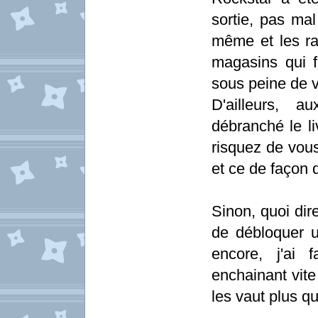
sortie, pas mal
même et les rar
magasins qui fe
sous peine de v
D'ailleurs, a
débranché le li
risquez de vous
et ce de façon d
Sinon, quoi dire
de débloquer u
encore, j'ai 
enchainant vite 
les vaut plus qu