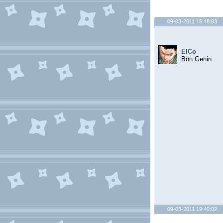
09-03-2011 15:48:03
ElCo
Bon Genin
09-03-2011 19:40:02