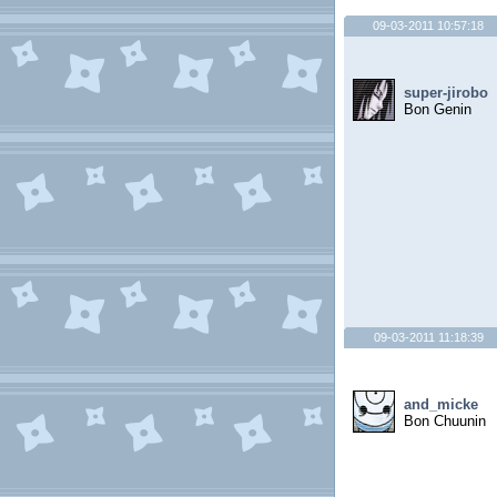
09-03-2011 10:57:18
super-jirobo
Bon Genin
09-03-2011 11:18:39
and_micke
Bon Chuunin