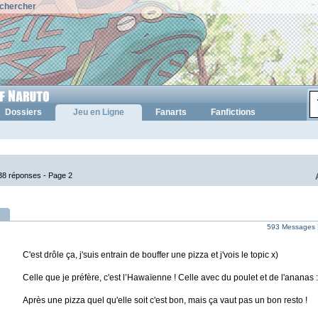
chercher
Dossiers
Jeu en Ligne
Fanarts
Fanfictions
38 réponses -
Page 2
593 Messages 
C'est drôle ça, j'suis entrain de bouffer une pizza et j'vois le topic x)
Celle que je préfère, c'est l’Hawaïenne ! Celle avec du poulet et de l'ananas 
Après une pizza quel qu'elle soit c'est bon, mais ça vaut pas un bon resto !