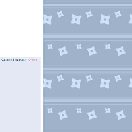
|
Galerie
|
Recueil
|
Offline