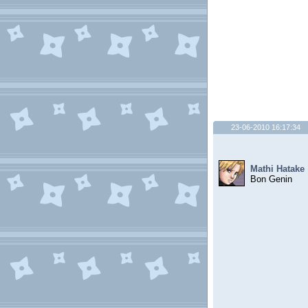
23-06-2010 16:17:34
Mathi Hatake
Bon Genin