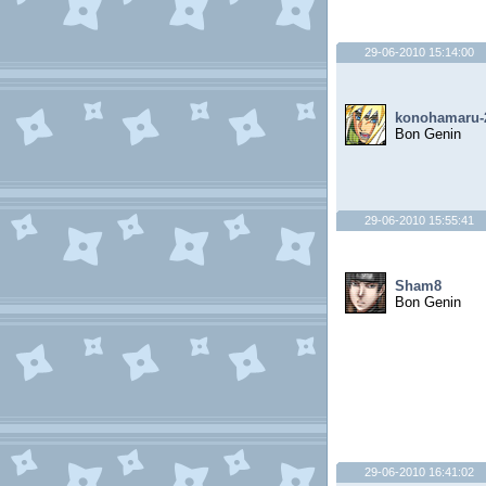
29-06-2010 15:14:00
konohamaru-
Bon Genin
29-06-2010 15:55:41
Sham8
Bon Genin
29-06-2010 16:41:02