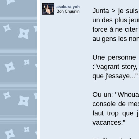
asakura yoh
Junta > je sui
Bon Chuunin
un des plus jeu
force à ne cite
au gens les no
Une personne 
:"vagrant story
que j'essaye..."
Ou un: "Whouaaa
console de mes
faut trop que 
vacances."