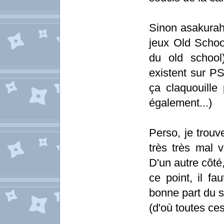
Sinon asakurah
jeux Old Schoo
du old school
existent sur P
ça claquouille
également...)
Perso, je trou
très très mal v
D'un autre côté,
ce point, il fa
bonne part du s
(d'où toutes ces