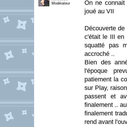
On ne connait 
Modérateur
joué au VII
Découverte de 
c'était le III 
squatté pas m
accroché ..
Bien des anné
l'époque prev
patiement la co
sur Play, raiso
passent et av
finalement .. au
finalement trad
rend avant l'ou