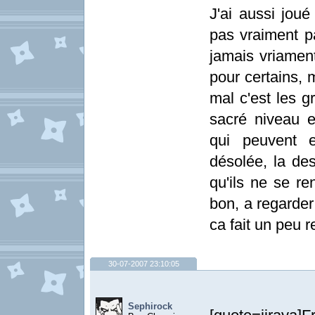
J'ai aussi joué
pas vraiment pa
jamais vriament
pour certains, 
mal c'est les g
sacré niveau 
qui peuvent e
désolée, la des
qu'ils ne se re
bon, a regarder
ca fait un peu
30-07-2007 23:10:05
Sephirock