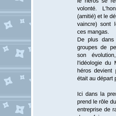
le héros se re
volonté. L'hon
(amitié) et le d
vaincre) sont 
ces mangas.
De plus dans 
groupes de pe
son évolution
l'idéologie du
héros devient p
était au départ p
Ici dans la pr
prend le rôle d
entreprise de 