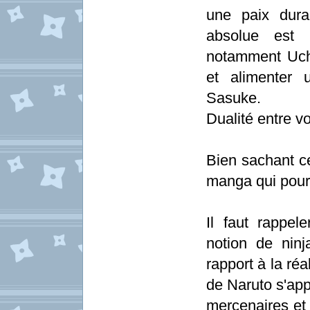
une paix dura
absolue est r
notamment Uch
et alimenter 
Sasuke.
Dualité entre vo
Bien sachant ce
manga qui pour
Il faut rappel
notion de nin
rapport à la réa
de Naruto s'app
mercenaires et d