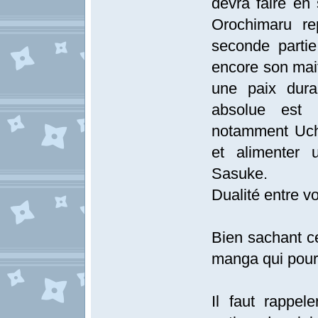
devra faire en
Orochimaru re
seconde parti
encore son mait
une paix dura
absolue est r
notamment Uch
et alimenter 
Sasuke.
Dualité entre vo
Bien sachant ce
manga qui pour
Il faut rappel