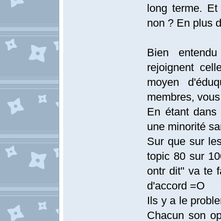
long terme. Et 
non ? En plus d
Bien entendu
rejoignent cell
moyen d'éduq
membres, vous p
En étant dans 
une minorité sa
Sur que sur le
topic 80 sur 10
ontr dit" va te
d'accord =O
Ils y a le probl
Chacun son opi