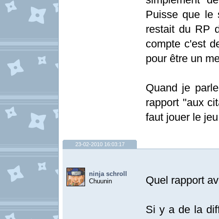
Puisse que le 
restait du RP 
compte c'est de
pour être un me
Quand je parle
rapport "aux ci
faut jouer le jeu
23-02-2010 16:03:17
ninja schroll
Quel rapport av
Chuunin
Si y a de la dif