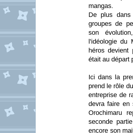
mangas.
De plus dans 
groupes de pe
son évolution
l'idéologie du
héros devient p
était au départ p
Ici dans la pr
prend le rôle d
entreprise de 
devra faire en
Orochimaru re
seconde parti
encore son mait