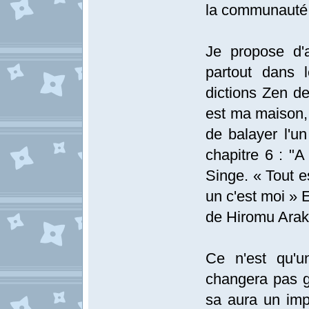
la communauté 
Je propose d'
partout dans 
dictions Zen de
est ma maison,
de balayer l'un
chapitre 6 : "A
Singe. « Tout es
un c'est moi » 
de Hiromu Ara
Ce n'est qu'u
changera pas g
sa aura un imp