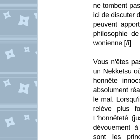
ne tombent pas 
ici de discuter
peuvent apport
philosophie d
wonienne.[/i]
Vous n'êtes pa
un Nekketsu où
honnête innoc
absolument réal
le mal. Lorsqu'
relève plus f
L'honnêteté (ju
dévouement à l
sont les prin