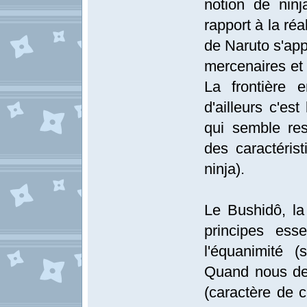
notion de nin
rapport à la réa
de Naruto s'app
mercenaires et d
La frontière 
d'ailleurs c'es
qui semble res
des caractéris
ninja).
Le Bushidô, l
principes ess
l'équanimité (s
Quand nous de
(caractère de c