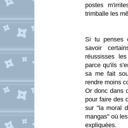
postes m'irri
trimballe les 
Si tu penses 
savoir certa
réussisses le
parce qu'ils s'
sa me fait sou
rendre moins c
Or donc dans c
pour faire des 
sur "la moral 
mangas" où les "
expliquées.