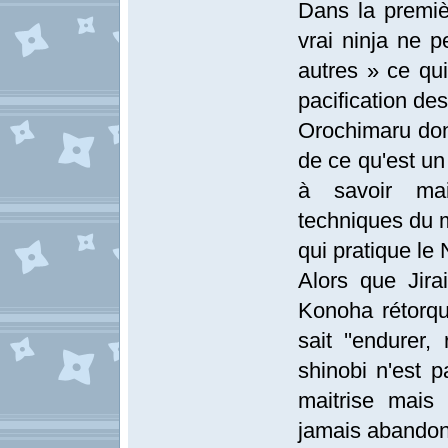
Dans la premiè
vrai ninja ne p
autres » ce qui
pacification de
Orochimaru donn
de ce qu'est un 
à savoir mait
techniques du mo
qui pratique le N
Alors que Jira
Konoha rétorqu
sait ''endurer,
shinobi n'est 
maitrise mais
jamais abandon