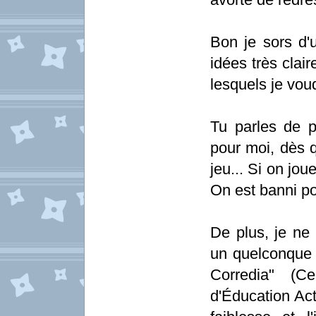
Bon je sors d'u
idées très clai
lesquels je voud
Tu parles de pr
pour moi, dès q
jeu... Si on jou
On est banni poi
De plus, je ne
un quelconque p
Corredia" (C
d'Éducation Act