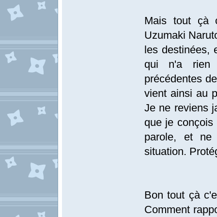
Mais tout çà 
Uzumaki Naruto 
les destinées, 
qui n'a rien
précédentes de
vient ainsi au 
Je ne reviens 
que je conçois
parole, et ne
situation. Proté
Bon tout çà c'e
Comment rappo