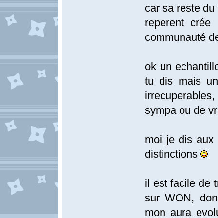
car sa reste du
reperent crée
communauté de
ok un echantil
tu dis mais un
irrecuperables
sympa ou de vr
moi je dis au
distinctions
il est facile de
sur WON, donc
mon aura evolu