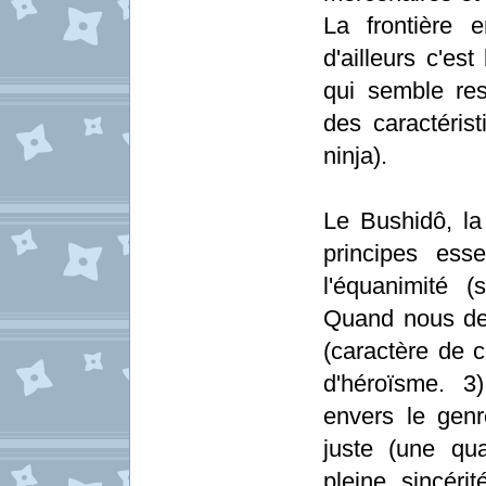
La frontière 
d'ailleurs c'es
qui semble res
des caractéris
ninja).
Le Bushidô, l
principes ess
l'équanimité (s
Quand nous de
(caractère de c
d'héroïsme. 3)
envers le genr
juste (une qual
pleine sincéri