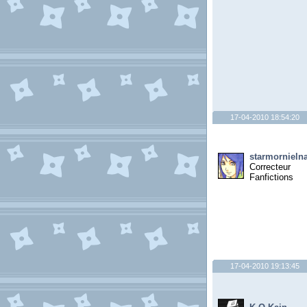
17-04-2010 18:54:20
starmornieln
Correcteur
Fanfictions
17-04-2010 19:13:45