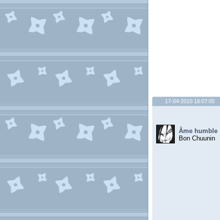
17-04-2010 18:07:05
Âme humble
Bon Chuunin